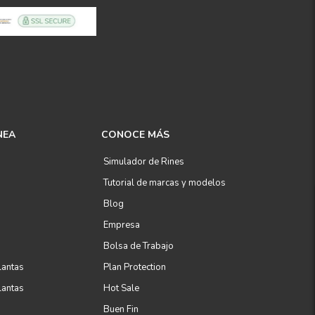
NEA
CONOCE MÁS
Simulador de Rines
Tutorial de marcas y modelos
Blog
Empresa
Bolsa de Trabajo
lantas
Plan Protection
lantas
Hot Sale
Buen Fin