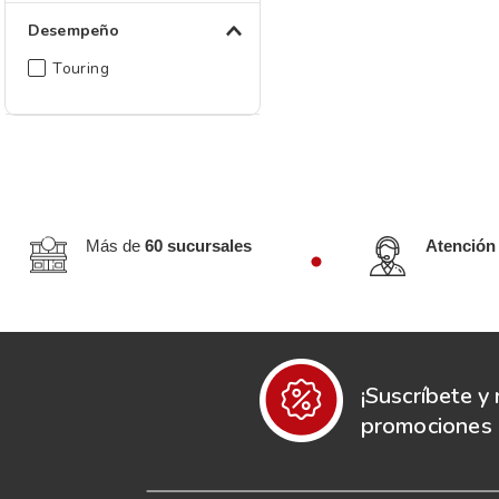
Desempeño
Touring
Más de
60 sucursales
Atención
¡Suscríbete y 
promociones e