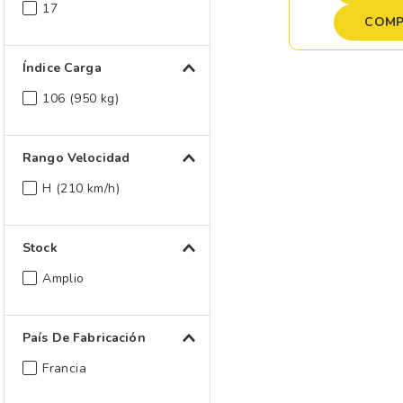
17
COMP
Índice Carga
106 (950 kg)
Rango Velocidad
H (210 km/h)
Stock
Amplio
País De Fabricación
Francia