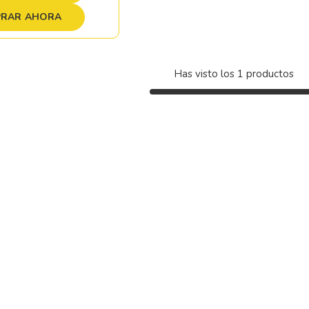
RAR AHORA
Has visto los
1