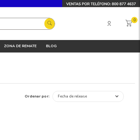
0
ZONA DE REMATE
BLOG
Ordenar por:
Fecha de release