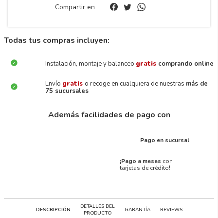
Compartir en
Todas tus compras incluyen:
Instalación, montaje y balanceo
gratis
comprando online
Envío
gratis
o recoge en cualquiera de nuestras
más de
75 sucursales
Además facilidades de pago con
Pago en sucursal
¡Pago a meses
con
tarjetas de crédito!
DETALLES DEL
DESCRIPCIÓN
GARANTÍA
REVIEWS
PRODUCTO