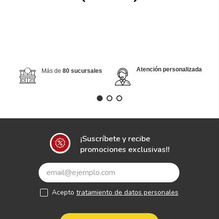
Atención personalizada
Más de
80 sucursales
¡Suscríbete y recibe
promociones exclusivas!!
Acepto
tratamiento de datos personales