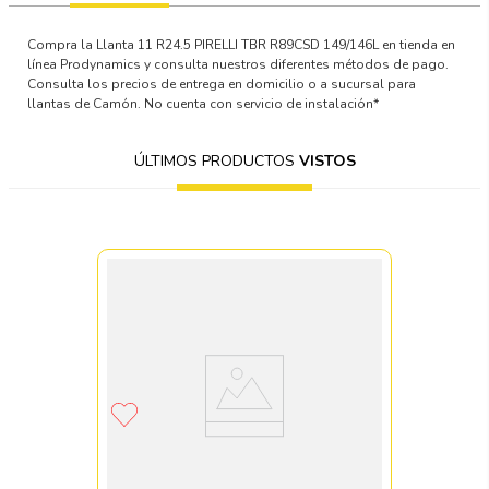
Compra la Llanta 11 R24.5 PIRELLI TBR R89CSD 149/146L en tienda en
línea Prodynamics y consulta nuestros diferentes métodos de pago.
Consulta los precios de entrega en domicilio o a sucursal para
llantas de Camón. No cuenta con servicio de instalación*
ÚLTIMOS PRODUCTOS
VISTOS