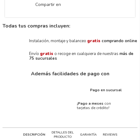
Compartir en
Todas tus compras incluyen:
Instalación, montaje y balanceo
gratis
comprando online
Envío
gratis
o recoge en cualquiera de nuestras
más de
75 sucursales
Además facilidades de pago con
Pago en sucursal
¡Pago a meses
con
tarjetas de crédito!
DETALLES DEL
DESCRIPCIÓN
GARANTÍA
REVIEWS
PRODUCTO