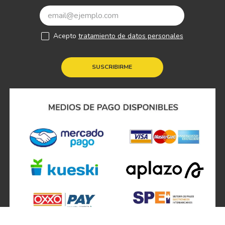
Acepto
tratamiento de datos personales
SUSCRIBIRME