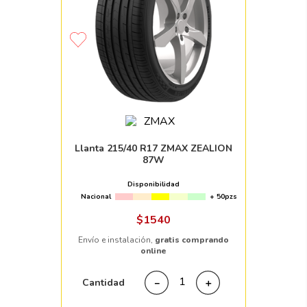
Llanta 215/40 R17 ZMAX ZEALION
87W
Disponibilidad
Nacional
+ 50pzs
$
1540
Envío e instalación,
gratis comprando
online
Cantidad
－
＋