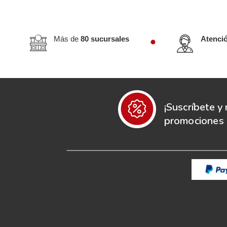
Más de
80 sucursales
Atenci
¡Suscríbete y 
promociones e