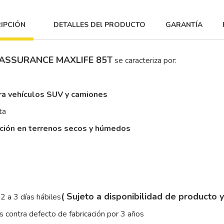
IPCIÓN
DETALLES DEl PRODUCTO
GARANTÍA
 ASSURANCE MAXLIFE 85T
se caracteriza por:
ra vehículos SUV y camiones
ta
cción en terrenos secos y húmedos
( Sujeto a disponibilidad de producto 
2 a 3 días hábiles
 contra defecto de fabricación por 3 años