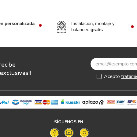
ón personalizada
Instalación, montaje y
balanceo
gratis
recibe
xclusivas!!
Acepto
tratami
SÍGUENOS EN