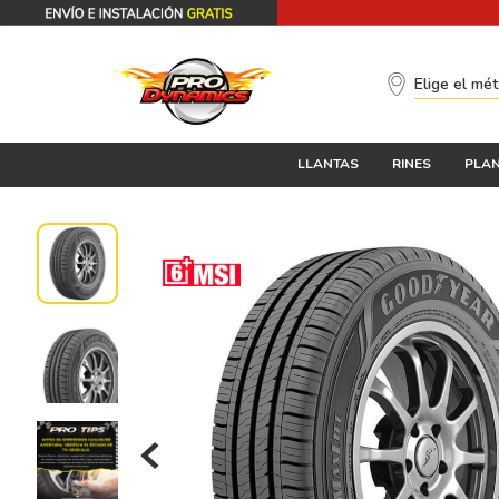
Elige el mé
LLANTAS
RINES
PLAN