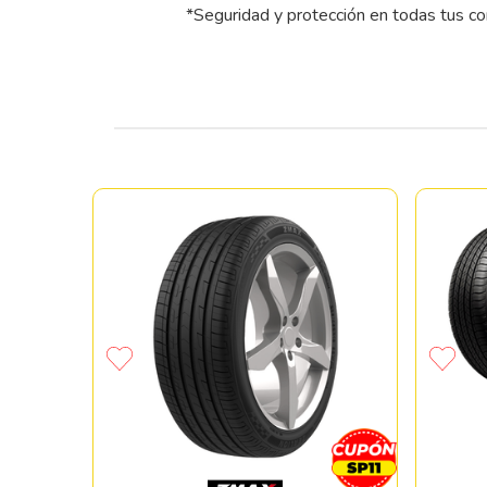
*Seguridad y protección en todas tus c
E FT140