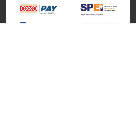
SÍGUENOS EN
ATENCIÓN A CLIENTES
Atención a clientes formulario
Localizador de sucursales
Información de sucursales
Contacto
Preguntas frecuentes
Ventas por teléfono 800 877 4637