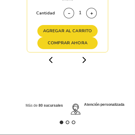
Cantidad
－
＋
AGREGAR AL CARRITO
COMPRAR AHORA
Atención personalizada
Más de
80 sucursales