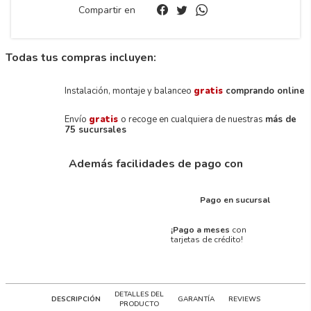
Compartir en
Todas tus compras incluyen:
Instalación, montaje y balanceo
gratis
comprando online
Envío
gratis
o recoge en cualquiera de nuestras
más de
75 sucursales
Además facilidades de pago con
Pago en sucursal
¡Pago a meses
con
tarjetas de crédito!
DETALLES DEL
DESCRIPCIÓN
GARANTÍA
REVIEWS
PRODUCTO