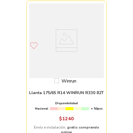
Llanta 175/65 R14 WINRUN R330 82T
Disponibilidad
Nacional
+ 50pzs
$
1240
Envío e instalación,
gratis comprando
online