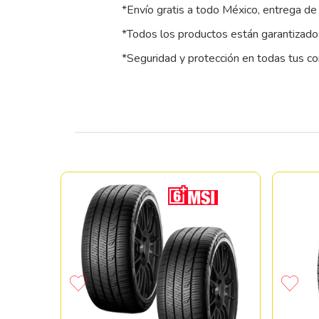
*Envío gratis a todo México, entrega de 
*Todos los productos están garantizados
*Seguridad y protección en todas tus c
SCORPION
9H