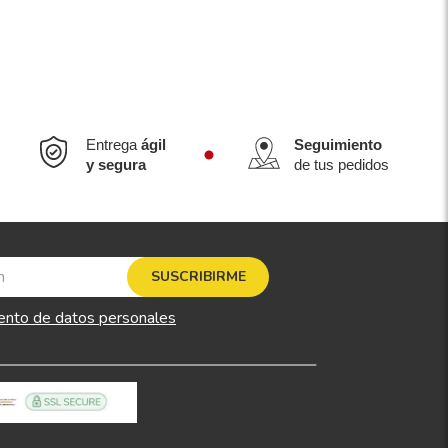
Entrega
ágil
Seguimiento
y segura
de tus pedidos
SUSCRIBIRME
ento de datos personales