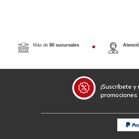
Más de
80 sucursales
Atenci
¡Suscríbete y 
promociones e