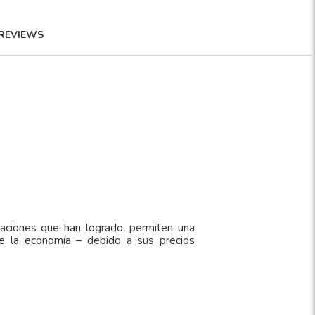
REVIEWS
vaciones que han logrado, permiten una
de la economía – debido a sus precios