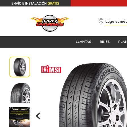
Elige el mé
LLANTAS
RINES
PLAN