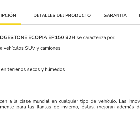
IPCIÓN
DETALLES DEl PRODUCTO
GARANTÍA
BRIDGESTONE ECOPIA EP150 82H
se caracteriza por:
ra vehículos SUV y camiones
en terrenos secos y húmedos
en a la clase mundial en cualquier tipo de vehículo. Las inno
almente para las llantas de invierno, éstas, mejoran además 