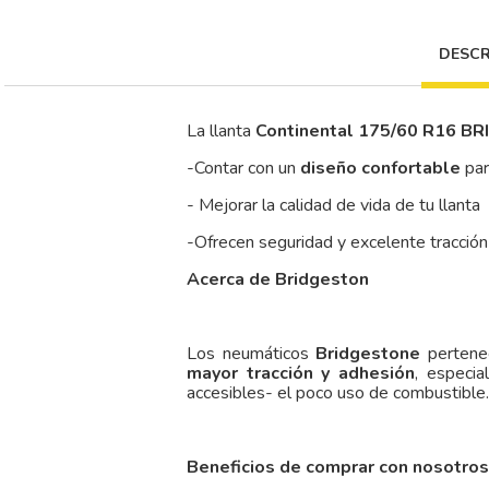
DESCR
La llanta
Continental 175/60 R16 
-Contar con un
diseño confortable
pa
- Mejorar la calidad de vida de tu llanta
-Ofrecen seguridad y excelente tracción
Acerca de Bridgeston
Los neumáticos
Bridgestone
pertenec
mayor tracción y adhesión
, especi
accesibles- el poco uso de combustible.
Beneficios de comprar con nosotros