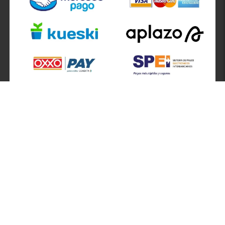
SÍGUENOS EN
ATENCIÓN A CLIENTES
Atención a clientes formulario
Localizador de sucursales
Información de sucursales