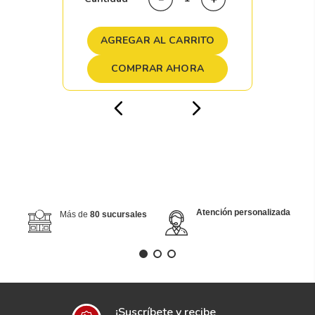
AGREGAR AL CARRITO
COMPRAR AHORA
Atención personalizada
Más de
80 sucursales
¡Suscríbete y recibe