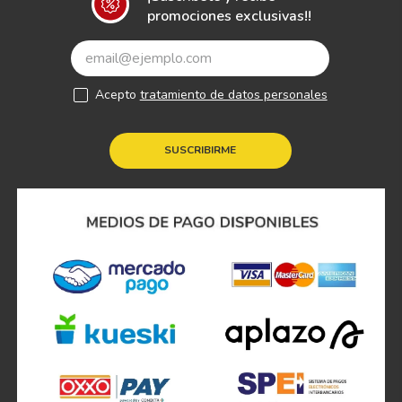
promociones exclusivas!!
Acepto
tratamiento de datos personales
SUSCRIBIRME