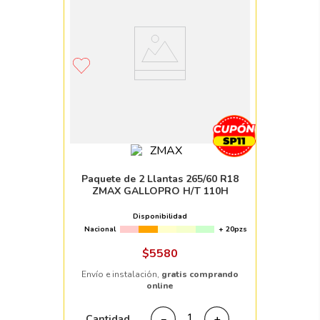
Paquete de 2 Llantas 265/60 R18
ZMAX GALLOPRO H/T 110H
Disponibilidad
Nacional
+ 20pzs
$
5580
Envío e instalación,
gratis comprando
online
Cantidad
－
＋