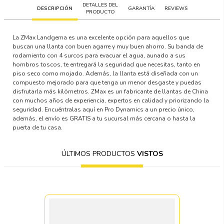
DETALLES DEL
DESCRIPCIÓN
GARANTÍA
REVIEWS
PRODUCTO
La ZMax Landgema es una excelente opción para aquellos que
buscan una llanta con buen agarre y muy buen ahorro. Su banda de
rodamiento con 4 surcos para evacuar el agua, aunado a sus
hombros toscos, te entregará la seguridad que necesitas, tanto en
piso seco como mojado. Además, la llanta está diseñada con un
compuesto mejorado para que tenga un menor desgaste y puedas
disfrutarla más kilómetros. ZMax es un fabricante de llantas de China
con muchos años de experiencia, expertos en calidad y priorizando la
seguridad. Encuéntralas aquí en Pro Dynamics a un precio único,
además, el envío es GRATIS a tu sucursal más cercana o hasta la
puerta de tu casa.
ÚLTIMOS PRODUCTOS
VISTOS