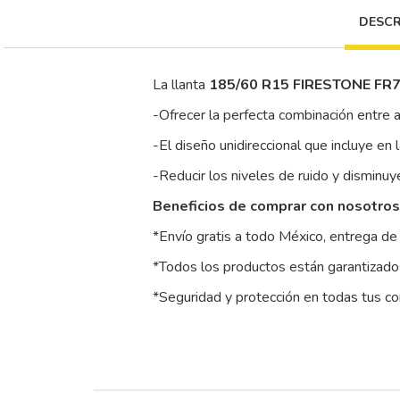
DESCR
La llanta
185/60 R15 FIRESTONE FR71
-Ofrecer la perfecta combinación entre a
-El diseño unidireccional que incluye e
-Reducir los niveles de ruido y disminu
Beneficios de comprar con nosotros
*Envío gratis a todo México, entrega de 
*Todos los productos están garantizados
*Seguridad y protección en todas tus c