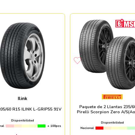
Ilink
Paquete de 2 Llantas 235/6
205/60 R15 ILINK L-GRIP55 91V
Pirelli Scorpion Zero A/S(A
Disponibilidad
Disponibilidad
nal
+ 100pzs
Nacional