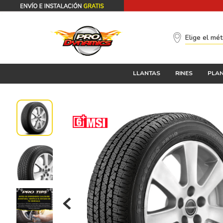
Elige el mé
LLANTAS
RINES
PLAN