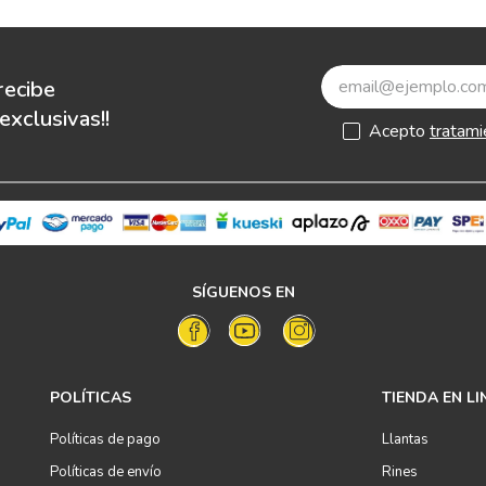
recibe
xclusivas!!
Acepto
tratami
SÍGUENOS EN
POLÍTICAS
TIENDA EN LI
Políticas de pago
Llantas
Políticas de envío
Rines