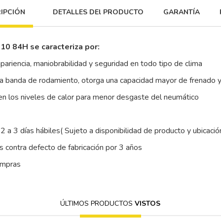
IPCIÓN
DETALLES DEl PRODUCTO
GARANTÍA
0 84H se caracteriza por:
pariencia, maniobrabilidad y seguridad en todo tipo de clima
n la banda de rodamiento, otorga una capacidad mayor de frenado y
yen los niveles de calor para menor desgaste del neumático
2 a 3 días hábiles( Sujeto a disponibilidad de producto y ubicació
 contra defecto de fabricación por 3 años
ompras
ÚLTIMOS PRODUCTOS
VISTOS