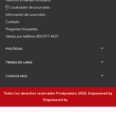
Atención a clientes formulario
Localizador de sucursales
Información de sucursales
Contacto
Preguntas frecuentes
Ventas por teléfono 800 877 4637
POLÍTICAS
+
TIENDA EN LINEA
+
CONOCE MÁS
+
Todos los derechos reservados
Prodynamics 2026
. Empowered by
Empowered by