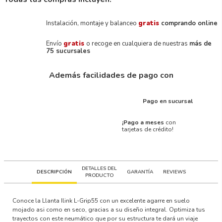
Instalación, montaje y balanceo
gratis
comprando online
Envío
gratis
o recoge en cualquiera de nuestras
más de
75 sucursales
Además facilidades de pago con
Pago en sucursal
¡Pago a meses
con
tarjetas de crédito!
DETALLES DEL
DESCRIPCIÓN
GARANTÍA
REVIEWS
PRODUCTO
Conoce la Llanta Ilink L-Grip55 con un excelente agarre en suelo
mojado asi como en seco, gracias a su diseño integral. Optimiza tus
trayectos con este neumático que por su estructura te dará un viaje