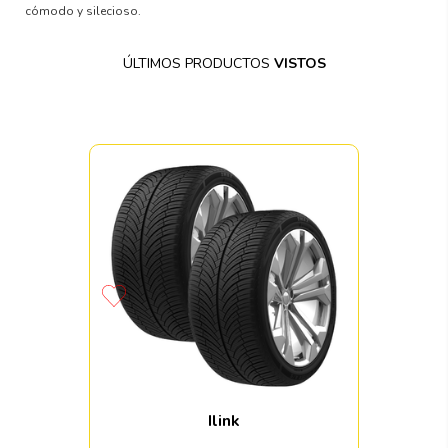
cómodo y silecioso.
ÚLTIMOS PRODUCTOS
VISTOS
Ilink