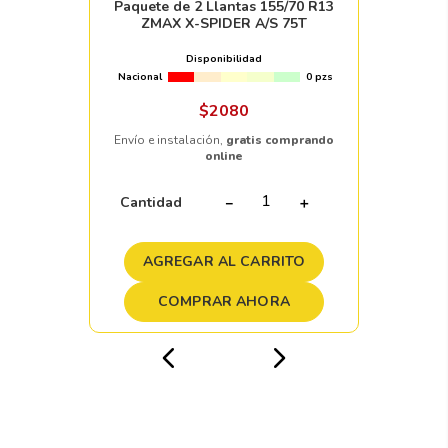
Paquete de 2 Llantas 155/70 R13
ZMAX X-SPIDER A/S 75T
Disponibilidad
Nacional
0 pzs
$
2080
Envío e instalación,
gratis comprando
online
Cantidad
－
＋
AGREGAR AL CARRITO
COMPRAR AHORA