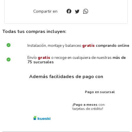
Compartir en
Todas tus compras incluyen:
Instalación, montaje y balanceo
gratis
comprando online
Envío
gratis
o recoge en cualquiera de nuestras
más de
75 sucursales
Además facilidades de pago con
Pago en sucursal
¡Pago a meses
con
tarjetas de crédito!