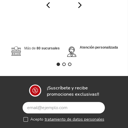
Atención personalizada
Más de
80 sucursales
¡Suscríbete y recibe
promociones exclusivas!!
Acepto
tratamiento de datos personales