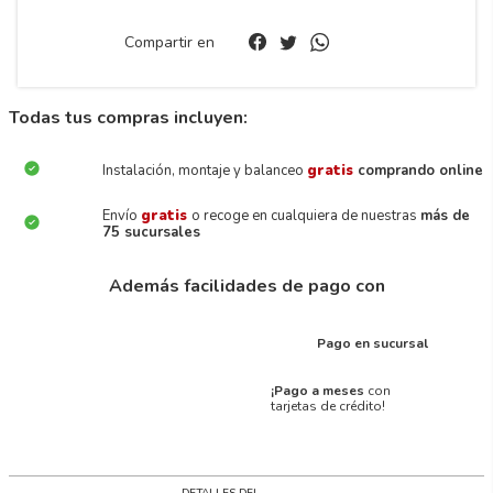
Compartir en
Todas tus compras incluyen:
Instalación, montaje y balanceo
gratis
comprando online
Envío
gratis
o recoge en cualquiera de nuestras
más de
75 sucursales
Además facilidades de pago con
Pago en sucursal
¡Pago a meses
con
tarjetas de crédito!
DETALLES DEL