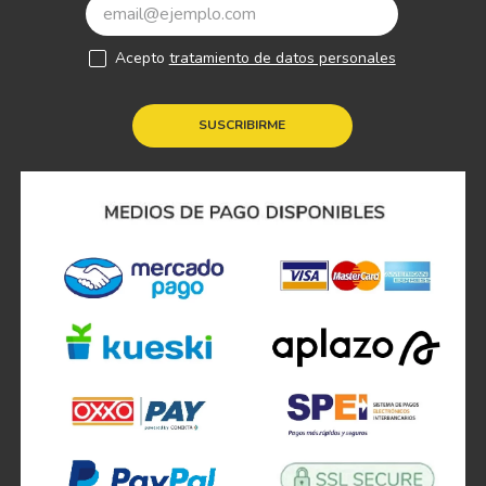
Acepto
tratamiento de datos personales
SUSCRIBIRME