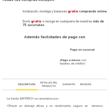
Instalación, montaje y balanceo
gratis
comprando online
Envío
gratis
o recoge en cualquiera de nuestras
más de
75 sucursales
Además facilidades de pago con
Pago en sucursal
¡Pago a meses
con
tarjetas de crédito!
DETALLES DEL
DESCRIPCIÓN
GARANTÍA
REVIEWS
PRODUCTO
La llanta
SAFERICH
se caracteriza por:
-Ofrecer un drenaje eficaz y un rendimiento seguro en terrenos