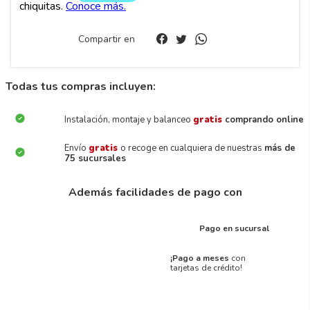
Compartir en
Todas tus compras incluyen:
Instalación, montaje y balanceo
gratis
comprando online
Envío
gratis
o recoge en cualquiera de nuestras
más de
75 sucursales
Además facilidades de pago con
Pago en sucursal
¡Pago a meses
con
tarjetas de crédito!