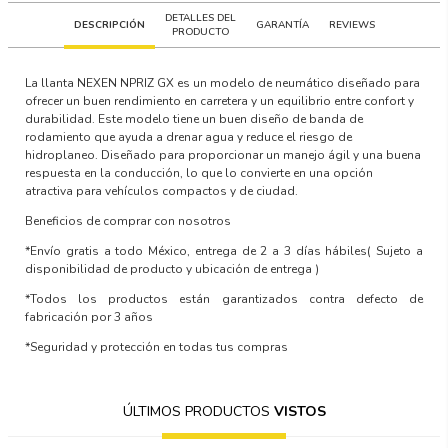
DETALLES DEL
DESCRIPCIÓN
GARANTÍA
REVIEWS
PRODUCTO
La llanta NEXEN NPRIZ GX es un modelo de neumático diseñado para
ofrecer un buen rendimiento en carretera y un equilibrio entre confort y
durabilidad. Este modelo tiene un buen diseño de banda de
rodamiento que ayuda a drenar agua y reduce el riesgo de
hidroplaneo. Diseñado para proporcionar un manejo ágil y una buena
respuesta en la conducción, lo que lo convierte en una opción
atractiva para vehículos compactos y de ciudad.
Beneficios de comprar con nosotros
*Envío gratis a todo México, entrega de 2 a 3 días hábiles
( Sujeto a
disponibilidad de producto y ubicación de entrega )
*Todos los productos están garantizados contra defecto de
fabricación por 3 años
*Seguridad y protección en todas tus compras
ÚLTIMOS PRODUCTOS
VISTOS