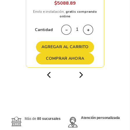
$
5088
.
89
Envío e instalación,
gratis comprando
online
Cantidad
－
＋
AGREGAR AL CARRITO
COMPRAR AHORA
Atención personalizada
Más de
80 sucursales