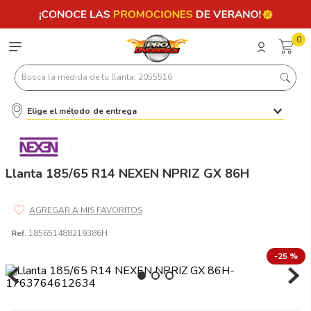
0
Busca la medida de tu llanta: 2055516
Elige el método de entrega
Términos más buscados
1
.
llantas 205 55 16
2
.
235
Llanta 185/65 R14 NEXEN NPRIZ GX 86H
3
.
225
4
.
215
Ref.
185651488219386H
5
.
205
-
25 %
6
.
185
7
.
245