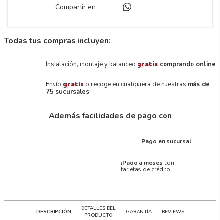
Compartir en
Todas tus compras incluyen:
Instalación, montaje y balanceo
gratis
comprando online
Envío
gratis
o recoge en cualquiera de nuestras
más de
75 sucursales
Además facilidades de pago con
Pago en sucursal
¡Pago a meses
con
tarjetas de crédito!
DETALLES DEL
DESCRIPCIÓN
GARANTÍA
REVIEWS
PRODUCTO