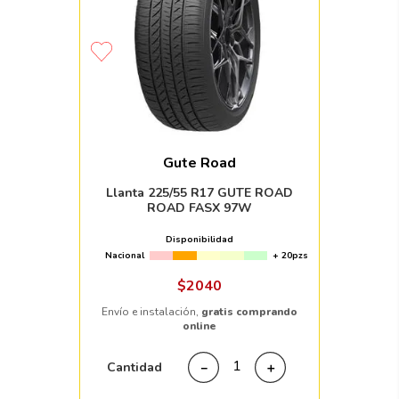
Gute Road
Llanta 225/55 R17 GUTE ROAD
ROAD FASX 97W
Disponibilidad
Nacional
+ 20pzs
$
2040
Envío e instalación,
gratis comprando
online
Cantidad
－
＋