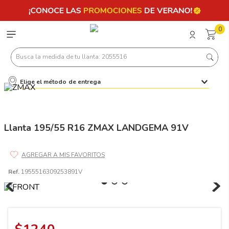
0
Busca la medida de tu llanta: 2055516
Elige el método de entrega
Términos más buscados
1
.
llantas 205 55 16
2
.
235
Llanta 195/55 R16 ZMAX LANDGEMA 91V
3
.
225
4
.
215
Ref.
1955516309253891V
5
.
185
6
.
205
7
.
245