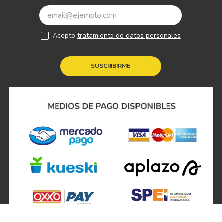
Acepto
tratamiento de datos personales
SUSCRIBIRME