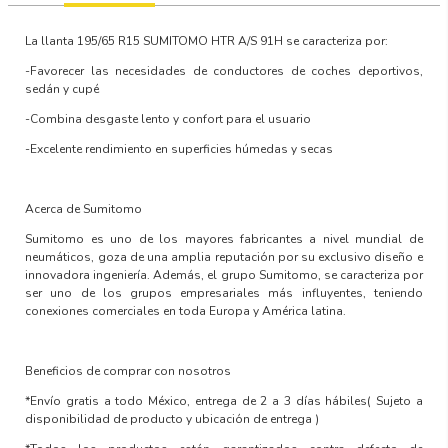
La llanta
195/65 R15 SUMITOMO HTR A/S 91H
se caracteriza por:
-Favorecer las necesidades de conductores de coches deportivos,
sedán y cupé
-Combina desgaste lento y confort para el usuario
-Excelente rendimiento en superficies húmedas y secas
Acerca de Sumitomo
Sumitomo es uno de los mayores fabricantes a nivel mundial de
neumáticos, goza de una amplia reputación por su exclusivo diseño e
innovadora ingeniería. Además, el grupo Sumitomo, se caracteriza por
ser uno de los grupos empresariales más influyentes, teniendo
conexiones comerciales en toda Europa y América latina.
Beneficios de comprar con nosotros
*Envío gratis a todo México, entrega de 2 a 3 días hábiles
( Sujeto a
disponibilidad de producto y ubicación de entrega )