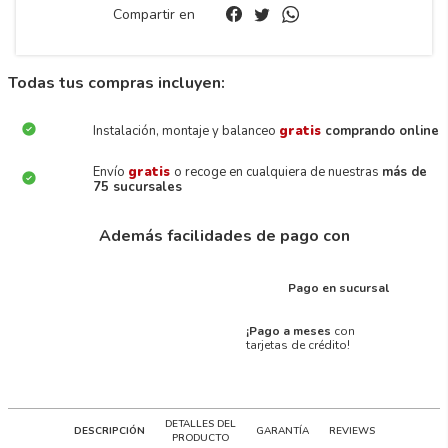
Compartir en
Todas tus compras incluyen:
Instalación, montaje y balanceo
gratis
comprando online
Envío
gratis
o recoge en cualquiera de nuestras
más de
75 sucursales
Además facilidades de pago con
Pago en sucursal
¡Pago a meses
con
tarjetas de crédito!
DETALLES DEL
DESCRIPCIÓN
GARANTÍA
REVIEWS
PRODUCTO