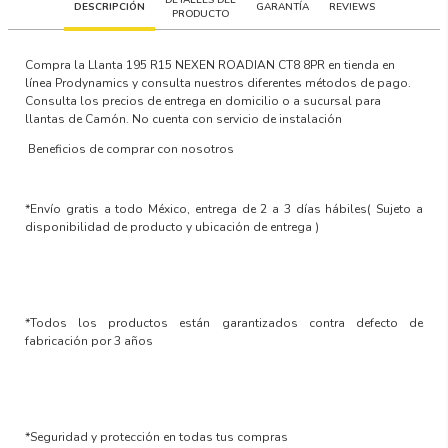
DESCRIPCIÓN
GARANTÍA
REVIEWS
PRODUCTO
Compra la Llanta 195 R15 NEXEN ROADIAN CT8 8PR en tienda en
línea Prodynamics y consulta nuestros diferentes métodos de pago.
Consulta los precios de entrega en domicilio o a sucursal para
llantas de Camón. No cuenta con servicio de instalación
Beneficios de comprar con nosotros
*Envío gratis a todo México, entrega de 2 a 3 días hábiles
( Sujeto a
disponibilidad de producto y ubicación de entrega )
*Todos los productos están garantizados contra defecto de
fabricación por 3 años
*Seguridad y protección en todas tus compras