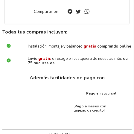
Compartir en
Todas tus compras incluyen:
Instalación, montaje y balanceo
gratis
comprando online
Envío
gratis
o recoge en cualquiera de nuestras
más de
75 sucursales
Además facilidades de pago con
Pago en sucursal
¡Pago a meses
con
tarjetas de crédito!
DETALLES DEL