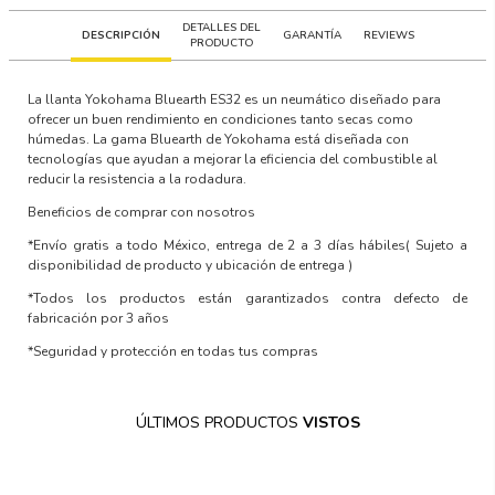
DETALLES DEL
DESCRIPCIÓN
GARANTÍA
REVIEWS
PRODUCTO
La llanta Yokohama Bluearth ES32 es un neumático diseñado para
ofrecer un buen rendimiento en condiciones tanto secas como
húmedas. La gama Bluearth de Yokohama está diseñada con
tecnologías que ayudan a mejorar la eficiencia del combustible al
reducir la resistencia a la rodadura.
Beneficios de comprar con nosotros
*Envío gratis a todo México, entrega de 2 a 3 días hábiles
( Sujeto a
disponibilidad de producto y ubicación de entrega )
*Todos los productos están garantizados contra defecto de
fabricación por 3 años
*Seguridad y protección en todas tus compras
ÚLTIMOS PRODUCTOS
VISTOS