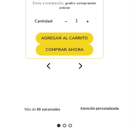
Envío e instalación,
gratis comprando
online
Cantidad
－
＋
AGREGAR AL CARRITO
COMPRAR AHORA
Atención personalizada
Más de
80 sucursales