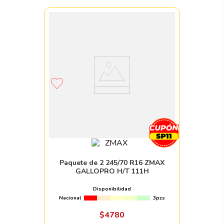
Paquete de 2 245/70 R16 ZMAX
GALLOPRO H/T 111H
Disponibilidad
Nacional
3pzs
$
4780