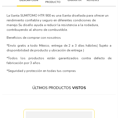
DESCRIPCIÓN
GARANTÍA
REVIEWS
PRODUCTO
La llanta SUMITOMO HTR 900 es una llanta diseñada para ofrecer un
rendimiento confiable y seguro en diferentes condiciones de
manejo.Su diseño ayuda a reducir la resistencia a la rodadura,
contribuyendo al ahorro de combustible.
Beneficios de comprar con nosotros
*Envío gratis a todo México, entrega de 2 a 3 días hábiles
( Sujeto a
disponibilidad de producto y ubicación de entrega )
*Todos los productos están garantizados contra defecto de
fabricación por 3 años
*Seguridad y protección en todas tus compras
ÚLTIMOS PRODUCTOS
VISTOS