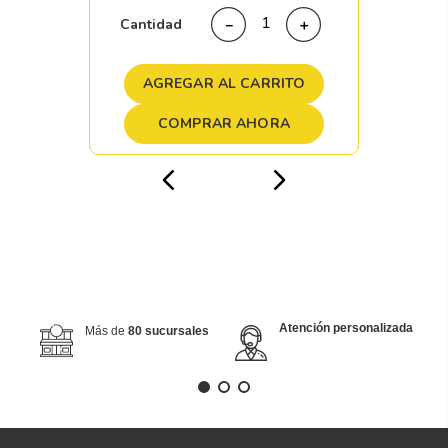
Cantidad
－
＋
AGREGAR AL CARRITO
COMPRAR AHORA
Atención personalizada
Más de
80 sucursales