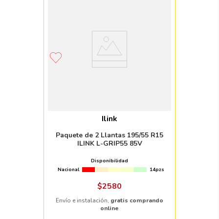
Ilink
Paquete de 2 Llantas 195/55 R15
ILINK L-GRIP55 85V
Disponibilidad
Nacional
14pzs
$
2580
Envío e instalación,
gratis comprando
online