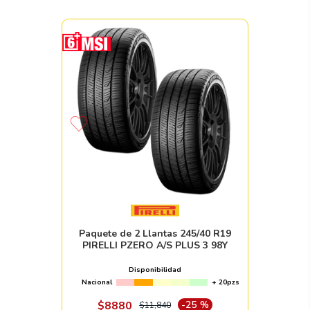
Paquete de 2 Llantas 245/40 R19
PIRELLI PZERO A/S PLUS 3 98Y
Disponibilidad
Nacional
+ 20pzs
$
8880
-
25 %
$
11
,
840