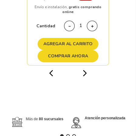
Envío e instalación,
gratis comprando
online
Cantidad
－
＋
AGREGAR AL CARRITO
COMPRAR AHORA
Atención personalizada
Más de
80 sucursales