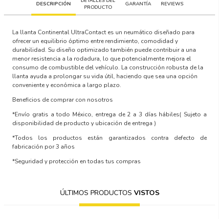
DETALLES DEL
DESCRIPCIÓN
GARANTÍA
REVIEWS
PRODUCTO
La llanta Continental UltraContact es un neumático diseñado para
ofrecer un equilibrio óptimo entre rendimiento, comodidad y
durabilidad. Su diseño optimizado también puede contribuir a una
menor resistencia a la rodadura, lo que potencialmente mejora el
consumo de combustible del vehículo. La construcción robusta de la
llanta ayuda a prolongar su vida útil, haciendo que sea una opción
conveniente y económica a largo plazo.
Beneficios de comprar con nosotros
*Envío gratis a todo México, entrega de 2 a 3 días hábiles
( Sujeto a
disponibilidad de producto y ubicación de entrega )
*Todos los productos están garantizados contra defecto de
fabricación por 3 años
*Seguridad y protección en todas tus compras
ÚLTIMOS PRODUCTOS
VISTOS