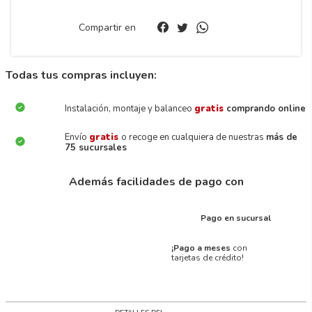
Compartir en
Todas tus compras incluyen:
Instalación, montaje y balanceo
gratis
comprando online
Envío
gratis
o recoge en cualquiera de nuestras
más de
75 sucursales
Además facilidades de pago con
Pago en sucursal
¡Pago a meses
con
tarjetas de crédito!