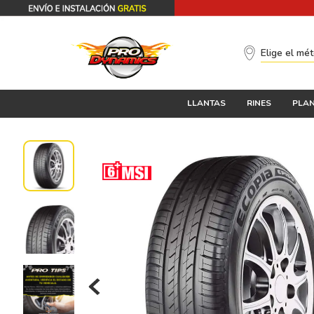
Elige el mé
LLANTAS
RINES
PLAN