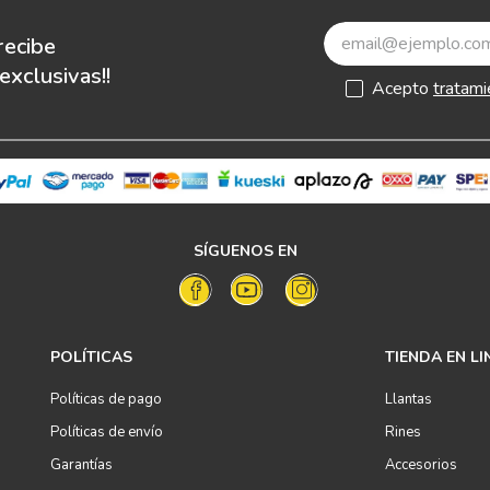
recibe
xclusivas!!
Acepto
tratami
SÍGUENOS EN
POLÍTICAS
TIENDA EN LI
Políticas de pago
Llantas
Políticas de envío
Rines
Garantías
Accesorios