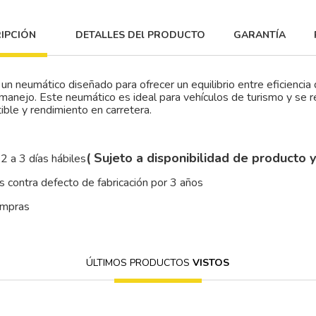
IPCIÓN
DETALLES DEl PRODUCTO
GARANTÍA
n neumático diseñado para ofrecer un equilibrio entre eficienci
 manejo. Este neumático es ideal para vehículos de turismo y se
ible y rendimiento en carretera.
( Sujeto a disponibilidad de producto 
2 a 3 días hábiles
 contra defecto de fabricación por 3 años
ompras
ÚLTIMOS PRODUCTOS
VISTOS