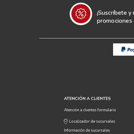
¡Suscríbete y 
promociones e
ATENCIÓN A CLIENTES
Atención a clientes formulario
Localizador de sucursales
Información de sucursales