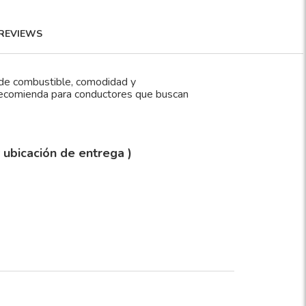
REVIEWS
a de combustible, comodidad y
 recomienda para conductores que buscan
y ubicación de entrega )