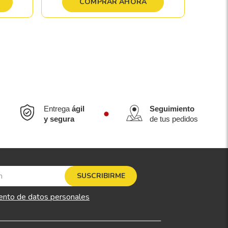
COMPRAR AHORA
Entrega
ágil
Seguimiento
y segura
de tus pedidos
SUSCRIBIRME
ento de datos personales