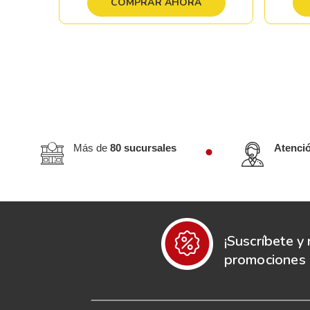
COMPRAR AHORA
Más de
80 sucursales
Atenci
¡Suscríbete y 
promociones e