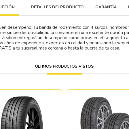
IPCIÓN
DETALLES DEl PRODUCTO
GARANTÍA
uen desempeño: su banda de rodamiento con 4 surcos, hombros tos
e sin perder durabilidad la convierte en una excelente opción pa
la Zealion entregará un desempeño como pocas en el segmento a 
os años de experiencia, expertos en calidad y priorizando la segu
RATIS a tu sucursal más cercana o hasta la puerta de tu casa.
ÚLTIMOS PRODUCTOS
VISTOS