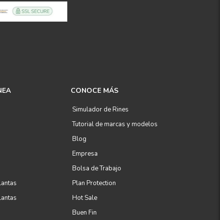
NEA
CONOCE MÁS
Simulador de Rines
Tutorial de marcas y modelos
Blog
Empresa
Bolsa de Trabajo
lantas
Plan Protection
lantas
Hot Sale
Buen Fin