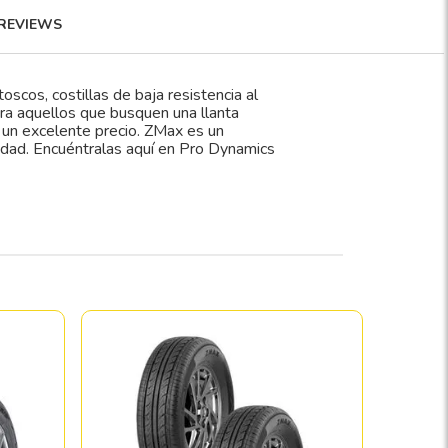
REVIEWS
cos, costillas de baja resistencia al
ra aquellos que busquen una llanta
un excelente precio. ZMax es un
ridad. Encuéntralas aquí en Pro Dynamics