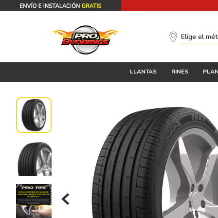
Elige el mé
LLANTAS
RINES
PLAN