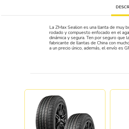
DESCR
La ZMax Sealion es una llanta de muy b
rodado y compuesto enfocado en el agarr
dinámica y segura. Ten por seguro que 
fabricante de llantas de China con much
a un precio único, además, el envío es G