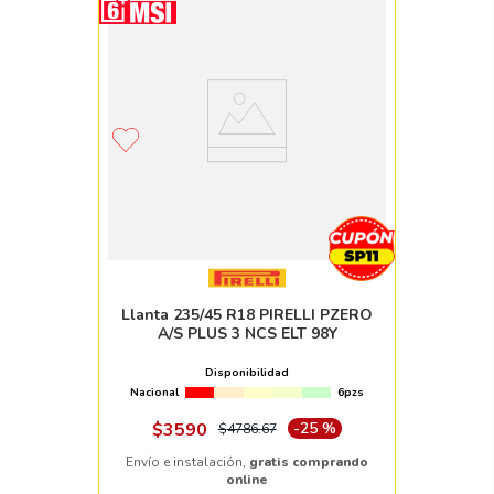
Llanta 235/45 R18 PIRELLI PZERO
A/S PLUS 3 NCS ELT 98Y
Disponibilidad
Nacional
6pzs
$
3590
-
25 %
$
4786
.
67
Envío e instalación,
gratis comprando
online