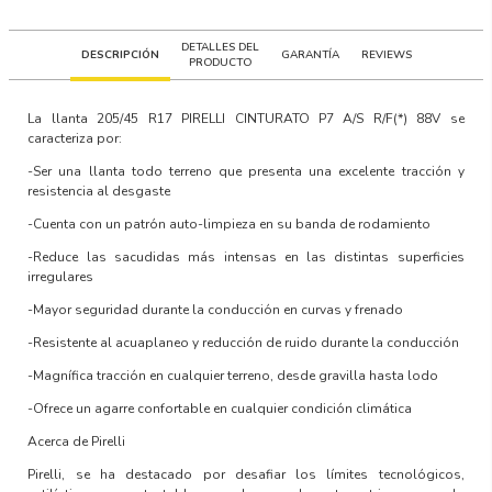
DETALLES DEL
DESCRIPCIÓN
GARANTÍA
REVIEWS
PRODUCTO
La llanta
205/45 R17 PIRELLI CINTURATO P7 A/S R/F(*) 88V
se
caracteriza por:
-Ser una llanta todo terreno que presenta una excelente tracción y
resistencia al desgaste
-Cuenta con un patrón auto-limpieza en su banda de rodamiento
-Reduce las sacudidas más intensas en las distintas superficies
irregulares
-Mayor seguridad durante la conducción en curvas y frenado
-Resistente al acuaplaneo y reducción de ruido durante la conducción
-Magnífica tracción en cualquier terreno, desde gravilla hasta lodo
-Ofrece un agarre confortable en cualquier condición climática
Acerca de Pirelli
Pirelli, se ha destacado por desafiar los límites tecnológicos,