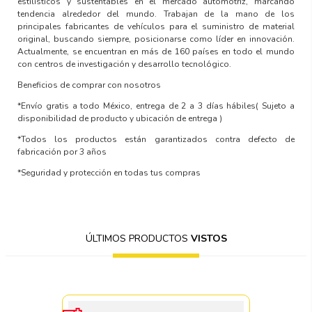
estilísticos y sustentables en el mercado automotriz, marcando
tendencia alrededor del mundo. Trabajan de la mano de los
principales fabricantes de vehículos para el suministro de material
original, buscando siempre, posicionarse como líder en innovación.
Actualmente, se encuentran en más de 160 países en todo el mundo
con centros de investigación y desarrollo tecnológico.
Beneficios de comprar con nosotros
*Envío gratis a todo México, entrega de 2 a 3 días hábiles
( Sujeto a
disponibilidad de producto y ubicación de entrega )
*Todos los productos están garantizados contra defecto de
fabricación por 3 años
*Seguridad y protección en todas tus compras
ÚLTIMOS PRODUCTOS
VISTOS