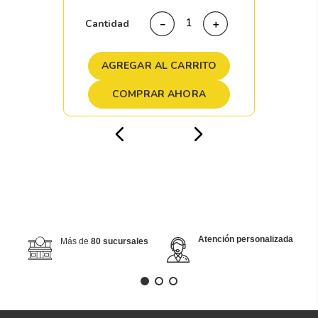
Cantidad
－
＋
AGREGAR AL CARRITO
COMPRAR AHORA
Atención personalizada
Más de
80 sucursales