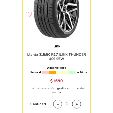
Ilink
Llanta 215/50 R17 ILINK THUNDER
U09 95W
Disponibilidad
Nacional
+ 20pzs
$
1690
Envío e instalación,
gratis comprando
online
Cantidad
－
＋