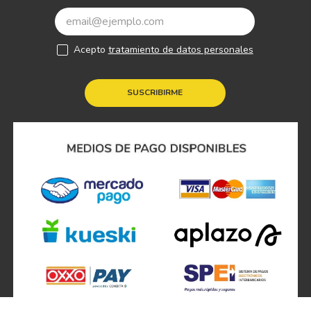
Acepto
tratamiento de datos personales
SUSCRIBIRME