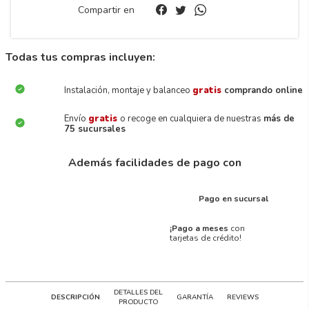
Compartir en
Todas tus compras incluyen:
Instalación, montaje y balanceo
gratis
comprando online
Envío
gratis
o recoge en cualquiera de nuestras
más de
75 sucursales
Además facilidades de pago con
Pago en sucursal
¡Pago a meses
con
tarjetas de crédito!
DETALLES DEL
DESCRIPCIÓN
GARANTÍA
REVIEWS
PRODUCTO