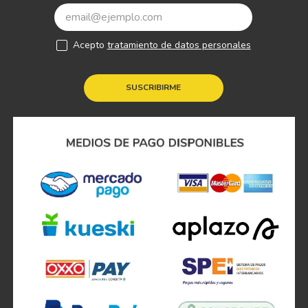
Acepto
tratamiento de datos personales
SUSCRIBIRME