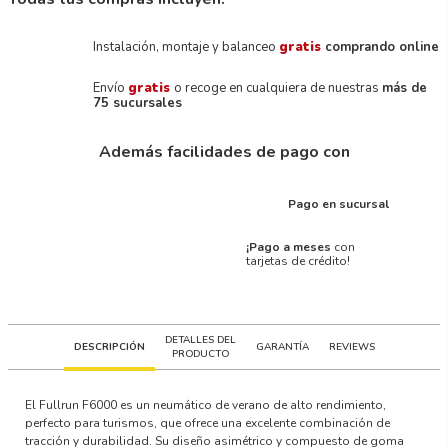
Instalación, montaje y balanceo
gratis
comprando online
Envío
gratis
o recoge en cualquiera de nuestras
más de
75 sucursales
Además facilidades de pago con
Pago en sucursal
¡Pago a meses
con
tarjetas de crédito!
DETALLES DEL
DESCRIPCIÓN
GARANTÍA
REVIEWS
PRODUCTO
El Fullrun F6000 es un neumático de verano de alto rendimiento,
perfecto para turismos, que ofrece una excelente combinación de
tracción y durabilidad. Su diseño asimétrico y compuesto de goma