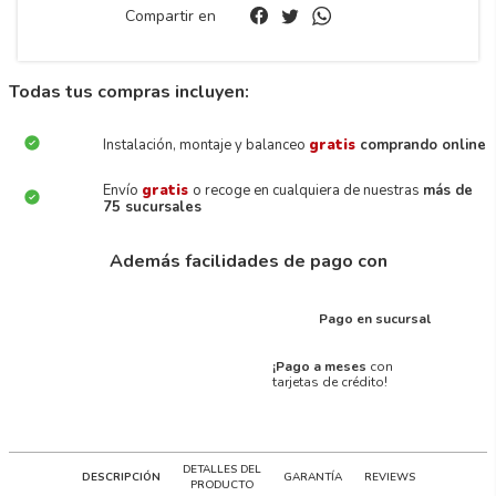
Compartir en
Todas tus compras incluyen:
Instalación, montaje y balanceo
gratis
comprando online
Envío
gratis
o recoge en cualquiera de nuestras
más de
75 sucursales
Además facilidades de pago con
Pago en sucursal
¡Pago a meses
con
tarjetas de crédito!
DETALLES DEL
DESCRIPCIÓN
GARANTÍA
REVIEWS
PRODUCTO