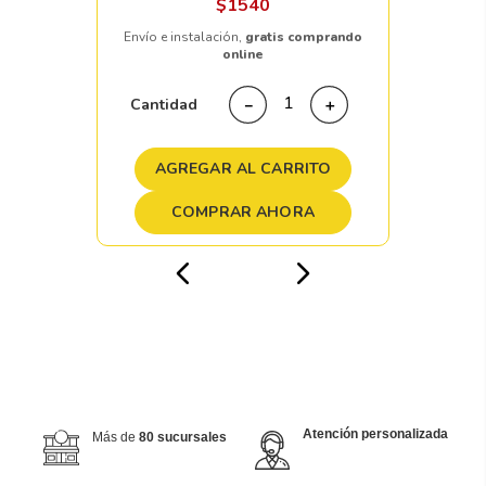
$
1540
Envío e instalación,
gratis comprando
online
Cantidad
－
＋
AGREGAR AL CARRITO
COMPRAR AHORA
Atención personalizada
Más de
80 sucursales