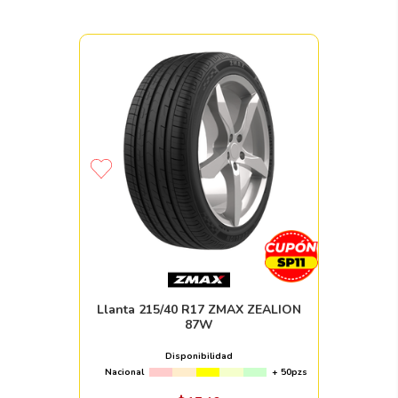
Llanta 215/40 R17 ZMAX ZEALION
87W
Disponibilidad
Nacional
+ 50pzs