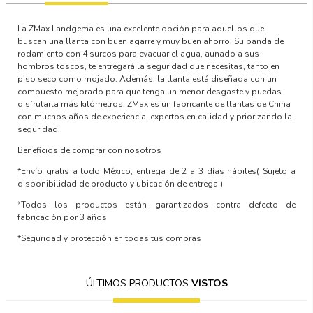
La ZMax Landgema es una excelente opción para aquellos que
buscan una llanta con buen agarre y muy buen ahorro. Su banda de
rodamiento con 4 surcos para evacuar el agua, aunado a sus
hombros toscos, te entregará la seguridad que necesitas, tanto en
piso seco como mojado. Además, la llanta está diseñada con un
compuesto mejorado para que tenga un menor desgaste y puedas
disfrutarla más kilómetros. ZMax es un fabricante de llantas de China
con muchos años de experiencia, expertos en calidad y priorizando la
seguridad.
Beneficios de comprar con nosotros
*Envío gratis a todo México, entrega de 2 a 3 días hábiles
( Sujeto a
disponibilidad de producto y ubicación de entrega )
*Todos los productos están garantizados contra defecto de
fabricación por 3 años
*Seguridad y protección en todas tus compras
ÚLTIMOS PRODUCTOS
VISTOS