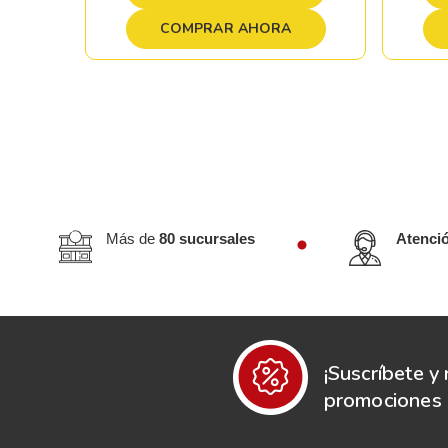
COMPRAR AHORA
Más de
80 sucursales
Atenci
¡Suscríbete y 
promociones e