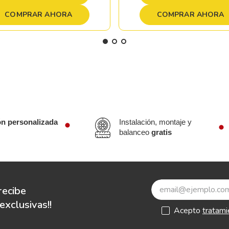
COMPRAR AHORA
COMPRAR AHORA
ón personalizada
Instalación, montaje y
balanceo
gratis
recibe
xclusivas!!
Acepto
tratami