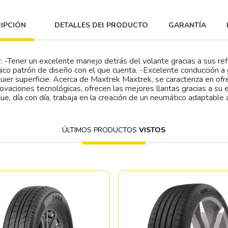
IPCIÓN
DETALLES DEl PRODUCTO
GARANTÍA
: -Tener un excelente manejo detrás del volante gracias a sus re
ico patrón de diseño con el que cuenta. -Excelente conducción a
ier superficie. Acerca de Maxtrek Maxtrek, se caracteriza en ofrec
vaciones tecnológicas, ofrecen las mejores llantas gracias a su e
ue, día con día, trabaja en la creación de un neumático adaptable
ÚLTIMOS PRODUCTOS
VISTOS