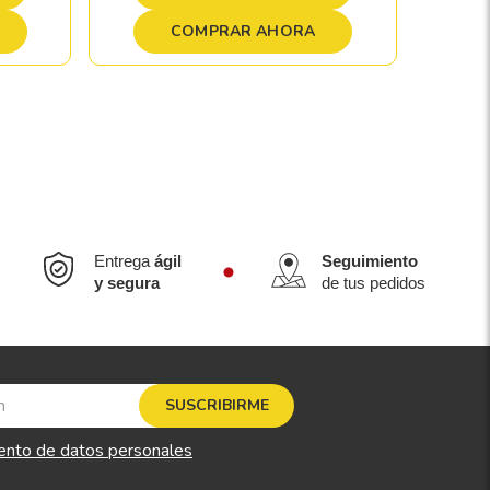
COMPRAR AHORA
Entrega
ágil
Seguimiento
y segura
de tus pedidos
SUSCRIBIRME
ento de datos personales