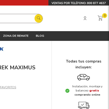
0
ZONA DE REMATE
BLOG
Todas tus compras
TREK MAXIMUS
incluyen:
Instalación, montaje y
balanceo
gratis
comprando online