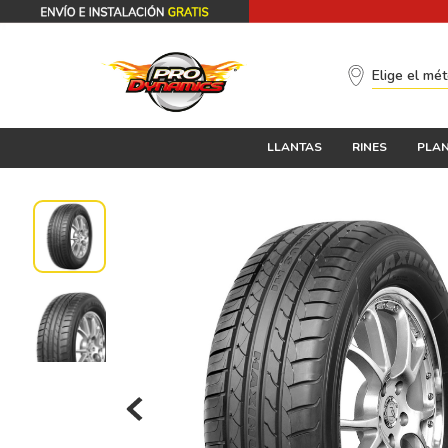
Elige el mé
LLANTAS
RINES
PLAN