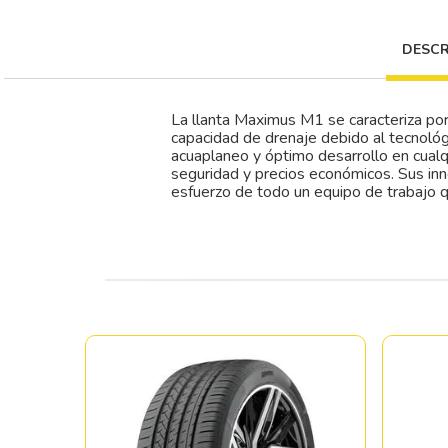
DESCR
La llanta Maximus M1 se caracteriza por
capacidad de drenaje debido al tecnológ
acuaplaneo y óptimo desarrollo en cualqu
seguridad y precios económicos. Sus inno
esfuerzo de todo un equipo de trabajo q