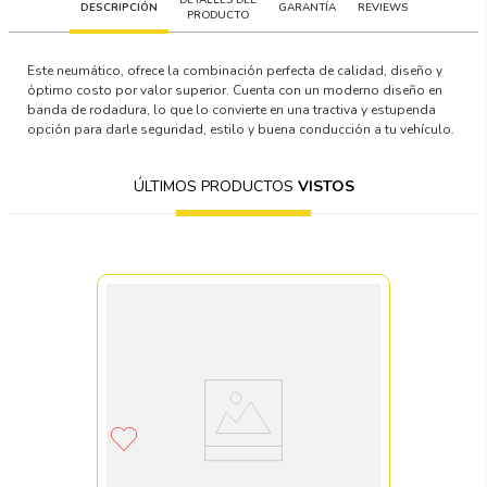
DESCRIPCIÓN
GARANTÍA
REVIEWS
PRODUCTO
Este neumático, ofrece la combinación perfecta de calidad, diseño y
óptimo costo por valor superior. Cuenta con un moderno diseño en
banda de rodadura, lo que lo convierte en una tractiva y estupenda
opción para darle seguridad, estilo y buena conducción a tu vehículo.
ÚLTIMOS PRODUCTOS
VISTOS