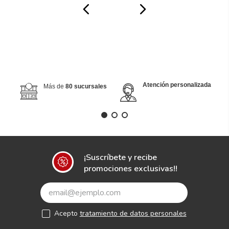
Atención personalizada
Más de
80 sucursales
¡Suscríbete y recibe
promociones exclusivas!!
Acepto
tratamiento de datos personales