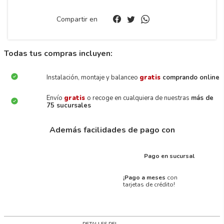
Compartir en
Todas tus compras incluyen:
Instalación, montaje y balanceo
gratis
comprando online
Envío
gratis
o recoge en cualquiera de nuestras
más de
75 sucursales
Además facilidades de pago con
Pago en sucursal
¡Pago a meses
con
tarjetas de crédito!
DETALLES DEL