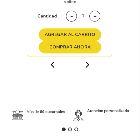
online
Cantidad
－
＋
AGREGAR AL CARRITO
COMPRAR AHORA
Atención personalizada
Más de
80 sucursales