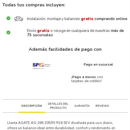
Todas tus compras incluyen:
Instalación, montaje y balanceo
gratis
comprando online
Envío
gratis
o recoge en cualquiera de nuestras
más de
75 sucursales
Además facilidades de pago con
Pago en sucursal
¡Pago a meses
con
tarjetas de crédito!
DETALLES DEL
DESCRIPCIÓN
GARANTÍA
REVIEWS
PRODUCTO
Llanta AGATE AG-266 205/55 R16 91V diseñada para uso diario,
ofrece un balance ideal entre durabilidad, confort y rendimiento en