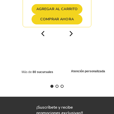
AGREGAR AL CARRITO
COMPRAR AHORA
Atención personalizada
Más de
80 sucursales
¡Suscríbete y recibe
promociones exclusivas!!