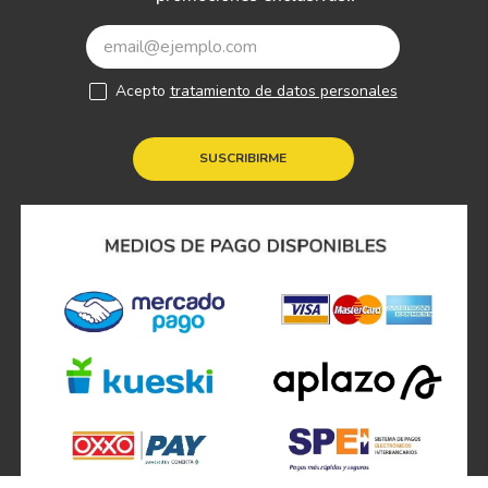
Acepto
tratamiento de datos personales
SUSCRIBIRME