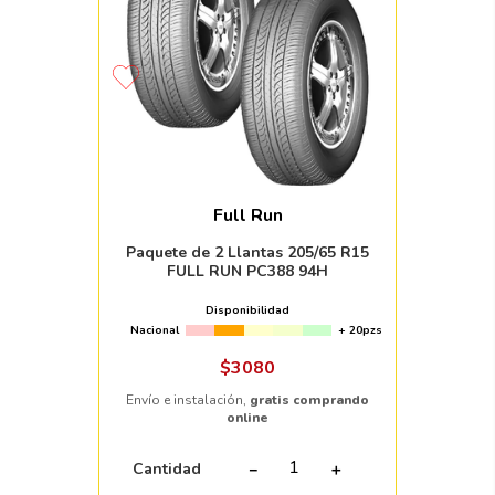
Full Run
Paquete de 2 Llantas 205/65 R15
FULL RUN PC388 94H
Disponibilidad
Nacional
+ 20pzs
$
3080
Envío e instalación,
gratis comprando
online
Cantidad
－
＋