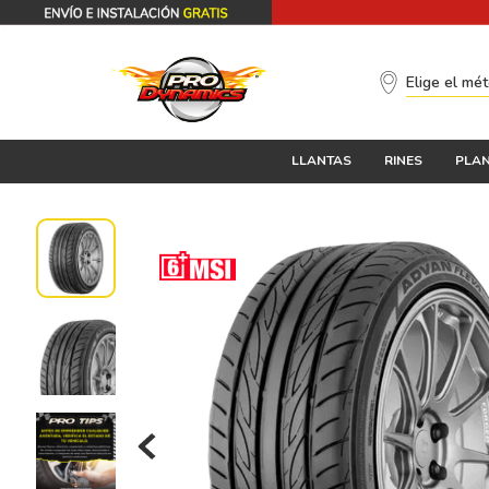
Elige el mé
LLANTAS
RINES
PLAN