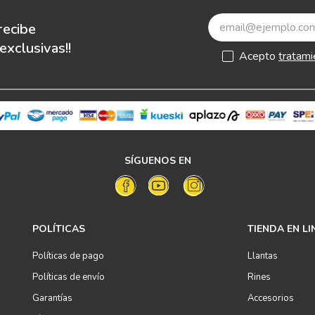
recibe
xclusivas!!
Acepto
tratami
SÍGUENOS EN
POLÍTICAS
TIENDA EN LI
Políticas de pago
Llantas
Políticas de envío
Rines
Garantías
Accesorios