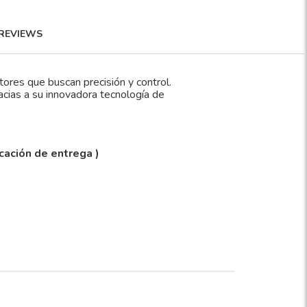
REVIEWS
 que buscan precisión y control.
acias a su innovadora tecnología de
icación de entrega )