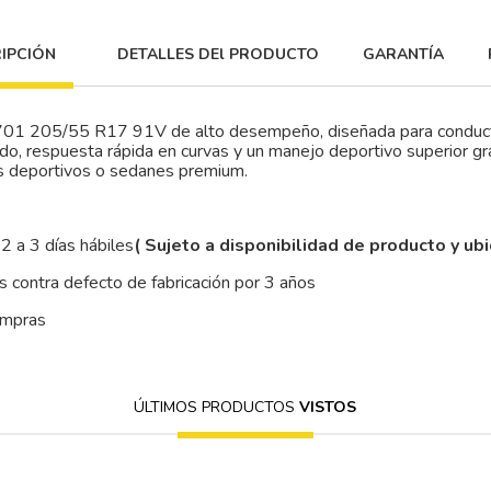
IPCIÓN
DETALLES DEl PRODUCTO
GARANTÍA
5/55 R17 91V de alto desempeño, diseñada para conductores
o, respuesta rápida en curvas y un manejo deportivo superior gr
s deportivos o sedanes premium.
2 a 3 días hábiles
( Sujeto a disponibilidad de producto y ub
 contra defecto de fabricación por 3 años
ompras
ÚLTIMOS PRODUCTOS
VISTOS