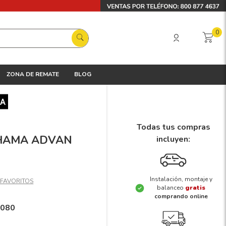
0
ZONA DE REMATE
BLOG
Todas tus compras
KOHAMA ADVAN
incluyen:
Instalación, montaje y
balanceo
gratis
comprando online
1080