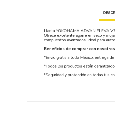
DESCR
Llanta YOKOHAMA ADVAN FLEVA V701 20
Ofrece excelente agarre en seco y mojad
compuestos avanzados. Ideal para auto
Beneficios de comprar con nosotros
*Envío gratis a todo México, entrega de 
*Todos los productos están garantizados
*Seguridad y protección en todas tus c