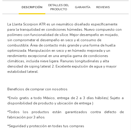
DETALLES DEL
DESCRIPCIÓN
GARANTÍA
REVIEWS
PRODUCTO
La Llanta Scorpion ATR es un neumático diseñado específicamente
para la tranquilidad en condiciones húmedas. Nuevo compuesto con
polímero con funcionalidad de sílice. Mejor desempeño en mojado,
sin comprometer el desempeño en seco y el consumo de
combustible. Área de contacto más grande y una forma de huella
optimizada. Manipulación en seco y en húmedo mejorada y un
rendimiento excepcional en una amplia gama de condiciones
climáticas, incluida nieve ligera. Ranuras longitudinales y alta
densidad de siping lateral 2. Excelente expulsión de agua y mayor
estabilidad lateral.
Beneficios de comprar con nosotros
*Envío gratis a todo México, entrega de 2 a 3 días hábiles
( Sujeto a
disponibilidad de producto y ubicación de entrega )
*Todos los productos están garantizados contra defecto de
fabricación por 3 años
*Seguridad y protección en todas tus compras