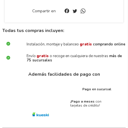
Compartir en
Todas tus compras incluyen:
Instalación, montaje y balanceo
gratis
comprando online
Envío
gratis
o recoge en cualquiera de nuestras
más de
75 sucursales
Además facilidades de pago con
Pago en sucursal
¡Pago a meses
con
tarjetas de crédito!