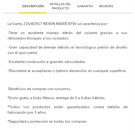
DETALLES DEL
DESCRIPCIÓN
GARANTÍA
REVIEWS
PRODUCTO
La llanta
215/40 R17 NEXEN N6000 87W
se caracteriza por:
-Tener un excelente manejo detrás del volante gracias a sus
reforzados bloques a los costados
-Gran capacidad de drenaje debido al tecnológico patrón de diseño
con el que cuenta
-Excelente conducción a grandes velocidades
-Resistente al acuaplaneo y óptimo desarrollo en cualquier superficie
Beneficios de comprar con nosotros
*Envío gratis a todo México, entrega de 3 a 4 días hábiles
*Todos los productos están garantizados contra defecto de
fabricación por 3 años
*Seguridad y protección en todas tus compras