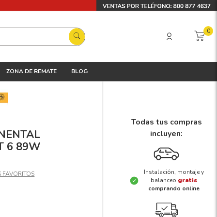
0
ZONA DE REMATE
BLOG
Todas tus compras
INENTAL
incluyen:
 6 89W
Instalación, montaje y
balanceo
gratis
comprando online