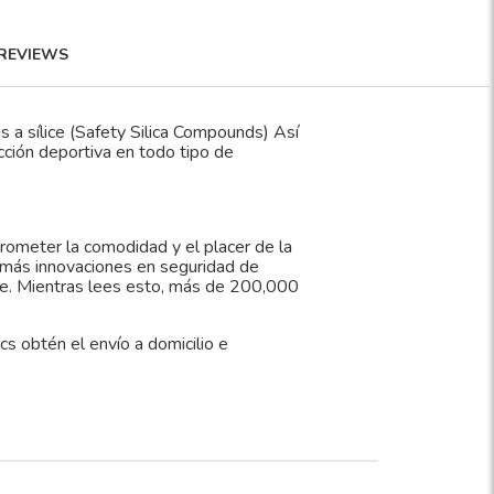
REVIEWS
 sílice (Safety Silica Compounds) Así
cción deportiva en todo tipo de
prometer la comodidad y el placer de la
demás innovaciones en seguridad de
te. Mientras lees esto, más de 200,000
tén el envío a domicilio e