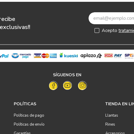
recibe
xclusivas!!
Acepto
tratami
SÍGUENOS EN
POLÍTICAS
TIENDA EN LI
Políticas de pago
Llantas
Políticas de envío
Rines
Garantías
Accesorios