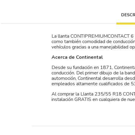
DESCR
La llanta CONTIPREMIUMCONTACT 6 tiene
como también comodidad de conducción lo
vehículos gracias a una manejabilidad op
Acerca de Continental
Desde su fundación en 1871, Continental 
conducción. Del primer dibujo de la ban
automoción, Continental desarrolla des
empleados altamente cualificados de 53
Al comprar la Llanta 235/55 R18 CO
instalación GRATIS en cualquiera de nue