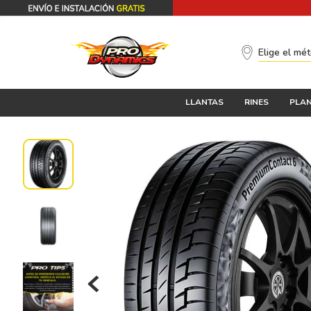
Elige el mé
LLANTAS
RINES
PLAN