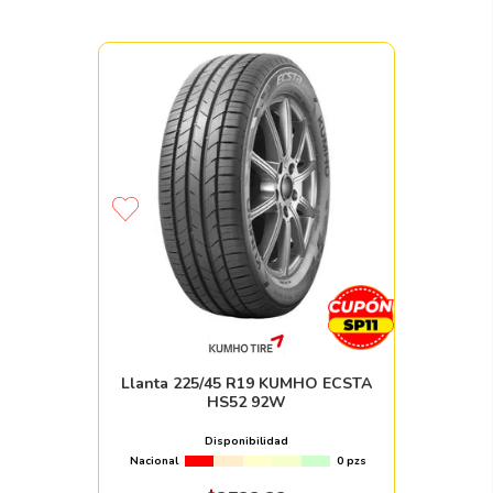
Llanta 225/45 R19 KUMHO ECSTA
HS52 92W
Disponibilidad
Nacional
0 pzs