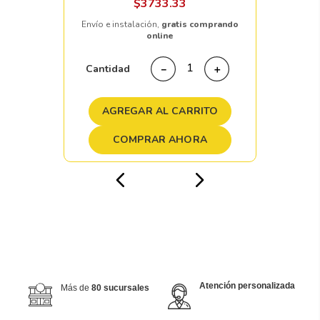
$
3733
.
33
Envío e instalación,
gratis comprando
online
Cantidad
－
＋
AGREGAR AL CARRITO
COMPRAR AHORA
Atención personalizada
Más de
80 sucursales