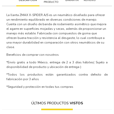
DESCRIPCIÓN
GARANTÍA
REVIEWS
PRODUCTO
La llanta ZMAX X-SPIDER A/S es un neumático diseñado para ofrecer
un rendimiento equilibrado en diversas condiciones de manejo.
Cuenta con un diseño de banda de rodamiento asimétrico que mejora
el agarre en superficies mojadas y secas, además de proporcionar un
manejo más estable. Fabricada con compuestos de goma que
ofrecen buena tracción y resistencia al desgaste, lo cual contribuye a
una mayor durabilidad en comparación con otros neumáticos de su
clase.
Beneficios de comprar con nosotros
*Envío gratis a todo México, entrega de 2 a 3 días hábiles
( Sujeto a
disponibilidad de producto y ubicación de entrega )
*Todos los productos están garantizados contra defecto de
fabricación por 3 años
*Seguridad y protección en todas tus compras
ÚLTIMOS PRODUCTOS
VISTOS