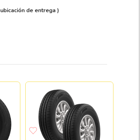
 ubicación de entrega )
Llanta