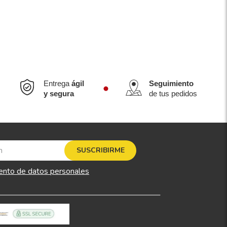
Entrega
ágil
Seguimiento
y segura
de tus pedidos
SUSCRIBIRME
ento de datos personales