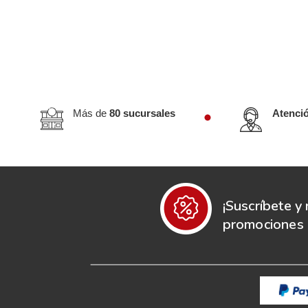
Más de
80 sucursales
Atenci
¡Suscríbete y 
promociones e