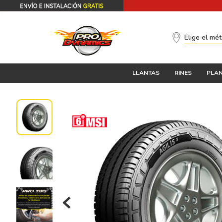
Elige el mé
LLANTAS
RINES
PLAN