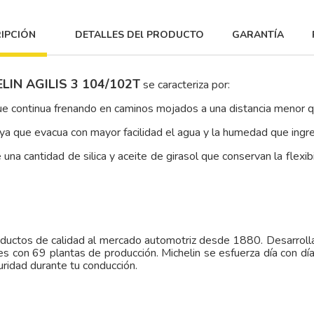
IPCIÓN
DETALLES DEl PRODUCTO
GARANTÍA
ELIN AGILIS 3 104/102T
se caracteriza por:
que continua frenando en caminos mojados a una distancia menor 
ya que evacua con mayor facilidad el agua y la humedad que ingr
na cantidad de silica y aceite de girasol que conservan la flexib
oductos de calidad al mercado automotriz desde 1880. Desarro
 con 69 plantas de producción. Michelin se esfuerza día con día 
guridad durante tu conducción.