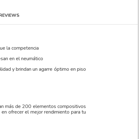
REVIEWS
que la competencia
esan en el neumático
ilidad y brindan un agarre óptimo en piso
llan más de 200 elementos compositivos
en ofrecer el mejor rendimiento para tu