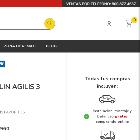
0
ZONA DE REMATE
BLOG
Todas tus compras
LIN AGILIS 3
incluyen:
Instalación, montaje y
balanceo
gratis
comprando online
2960