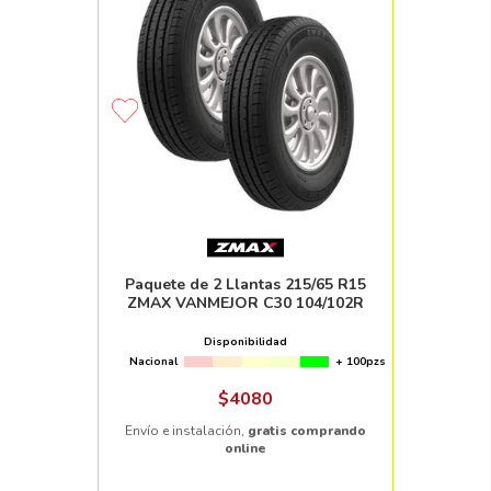
Paquete de 2 Llantas 215/65 R15
ZMAX VANMEJOR C30 104/102R
Disponibilidad
Nacional
+ 100pzs
$
4080
Envío e instalación,
gratis comprando
online