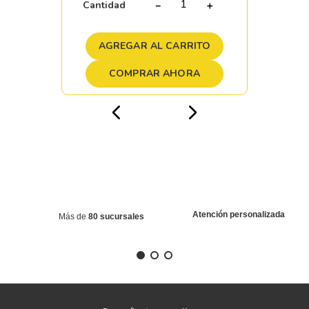
Cantidad
－
＋
AGREGAR AL CARRITO
COMPRAR AHORA
Atención personalizada
Más de
80 sucursales