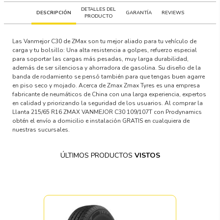
DETALLES DEL
DESCRIPCIÓN
GARANTÍA
REVIEWS
PRODUCTO
Las Vanmejor C30 de ZMax son tu mejor aliado para tu vehículo de
carga y tu bolsillo: Una alta resistencia a golpes, refuerzo especial
para soportar las cargas más pesadas, muy larga durabilidad,
además de ser silenciosa y ahorradora de gasolina. Su diseño de la
banda de rodamiento se pensó también para que tengas buen agarre
en piso seco y mojado. Acerca de Zmax Zmax Tyres es una empresa
fabricante de neumáticos de China con una larga experiencia, expertos
en calidad y priorizando la seguridad de los usuarios. Al comprar la
Llanta 215/65 R16 ZMAX VANMEJOR C30 109/107T con Prodynamics
obtén el envío a domicilio e instalación GRATIS en cualquiera de
nuestras sucursales.
ÚLTIMOS PRODUCTOS
VISTOS