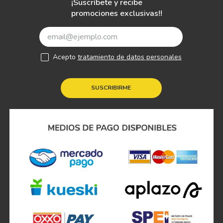
¡Suscríbete y recibe
promociones exclusivas!!
Acepto
tratamiento de datos personales
SUSCRIBIRME