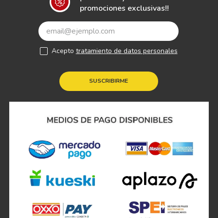
promociones exclusivas!!
Acepto
tratamiento de datos personales
SUSCRIBIRME