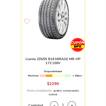
Llanta 235/55 R18 MIRAGE MR-HP
172 100V
Disponibilidad
Nacional
+ 20pzs
$
2290
Envío e instalación,
gratis comprando
online
Cantidad
－
＋