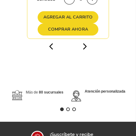
AGREGAR AL CARRITO
COMPRAR AHORA
Atención personalizada
Más de
80 sucursales
¡Suscríbete y recibe