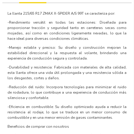
La llanta
215/65 R17 ZMAX X-SPIDER A/S 99T
se caracteriza por:
-Rendimiento versátil en todas las estaciones: Diseñada para
proporcionar tracción y seguridad tanto en carreteras secas como
mojadas, así como en condiciones ligeramente nevadas, lo que la
hace ideal para diversas condiciones climáticas.
-Manejo estable y preciso: Su diseño y construcción mejoran la
estabilidad direccional y la respuesta al volante, brindando una
experiencia de conducción segura y controlada.
-Durabilidad y resistencia: Fabricada con materiales de alta calidad,
esta llanta ofrece una vida útil prolongada y una resistencia sólida a
los desgastes, cortes y daños.
-Reducción del ruido: Incorpora tecnologías para minimizar el ruido
de rodadura, lo que contribuye a una experiencia de conducción más
silenciosa y confortable.
-Eficiencia en combustible: Su diseño optimizado ayuda a reducir la
resistencia al rodaje, lo que se traduce en un menor consumo de
combustible y en una menor emisión de gases contaminantes.
Beneficios de comprar con nosotros