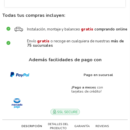
Todas tus compras incluyen:
Instalación, montaje y balanceo
gratis
comprando online
Envío
gratis
o recoge en cualquiera de nuestras
más de
75 sucursales
Además facilidades de pago con
Pago en sucursal
¡Pago a meses
con
tarjetas de crédito!
DETALLES DEL
DESCRIPCIÓN
GARANTÍA
REVIEWS
PRODUCTO