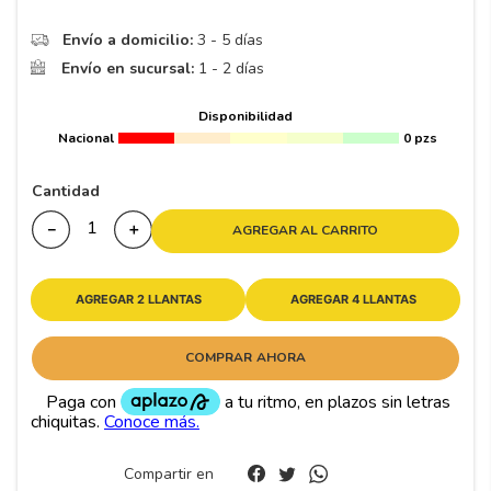
Envío a domicilio:
3 - 5 días
Envío en sucursal:
1 - 2 días
Disponibilidad
Nacional
0 pzs
Cantidad
－
＋
AGREGAR AL CARRITO
AGREGAR 2 LLANTAS
AGREGAR 4 LLANTAS
COMPRAR AHORA
Compartir en