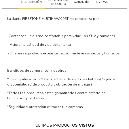
DESCRIPCIÓN
GARANTÍA
REVIEWS
PRODUCTO
La llanta
FIRESTONE MULTIHAWK 96T
se caracteriza por:
-Contar con un
diseño confortable para vehículos SUV y camiones
-
Mejorar la calidad de vida
de tu llanta
-Ofrecen
seguridad y excelente tracción en terrenos secos y húmedos
Beneficios de comprar con nosotros
*Envío gratis a todo México, entrega de 2 a 3 días hábiles
( Sujeto a
disponibilidad de producto y ubicación de entrega )
*Todos los productos están garantizados contra defecto de
fabricación por 3 años
*Seguridad y protección en todas tus compras
ÚLTIMOS PRODUCTOS
VISTOS