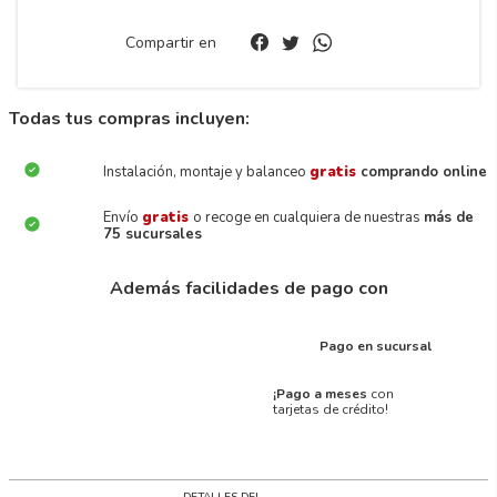
Compartir en
Todas tus compras incluyen:
Instalación, montaje y balanceo
gratis
comprando online
Envío
gratis
o recoge en cualquiera de nuestras
más de
75 sucursales
Además facilidades de pago con
Pago en sucursal
¡Pago a meses
con
tarjetas de crédito!
DETALLES DEL