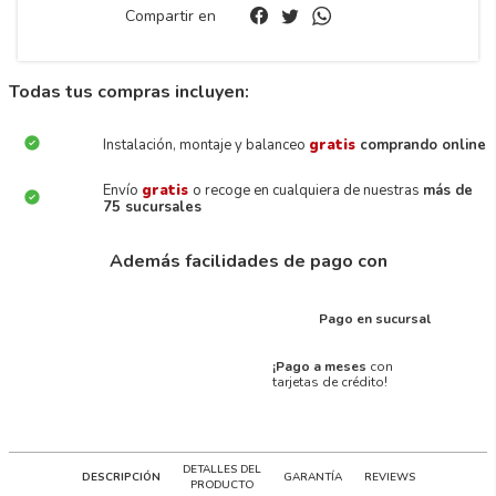
Compartir en
Todas tus compras incluyen:
Instalación, montaje y balanceo
gratis
comprando online
Envío
gratis
o recoge en cualquiera de nuestras
más de
75 sucursales
Además facilidades de pago con
Pago en sucursal
¡Pago a meses
con
tarjetas de crédito!
DETALLES DEL
DESCRIPCIÓN
GARANTÍA
REVIEWS
PRODUCTO