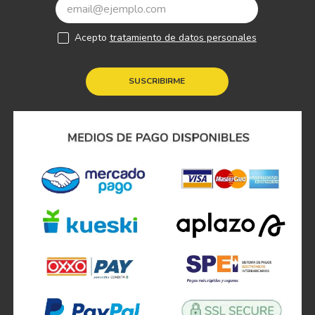
Acepto
tratamiento de datos personales
SUSCRIBIRME