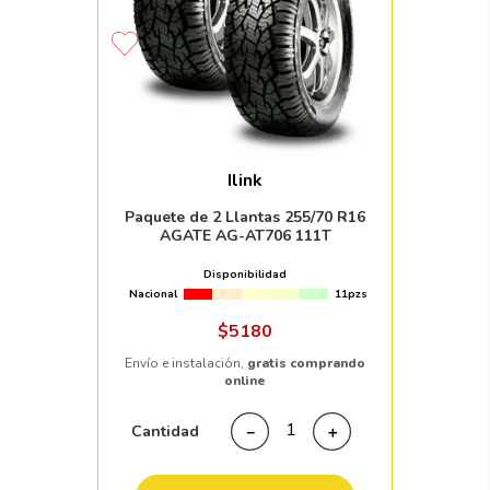
Ilink
Paquete de 2 Llantas 255/70 R16
AGATE AG-AT706 111T
Disponibilidad
Nacional
11pzs
$
5180
Envío e instalación,
gratis comprando
online
Cantidad
－
＋