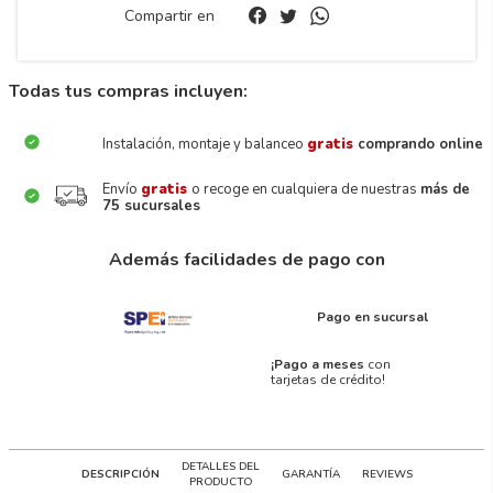
Compartir en
Todas tus compras incluyen:
Instalación, montaje y balanceo
gratis
comprando online
Envío
gratis
o recoge en cualquiera de nuestras
más de
75 sucursales
Además facilidades de pago con
Pago en sucursal
¡Pago a meses
con
tarjetas de crédito!
DETALLES DEL
DESCRIPCIÓN
GARANTÍA
REVIEWS
PRODUCTO