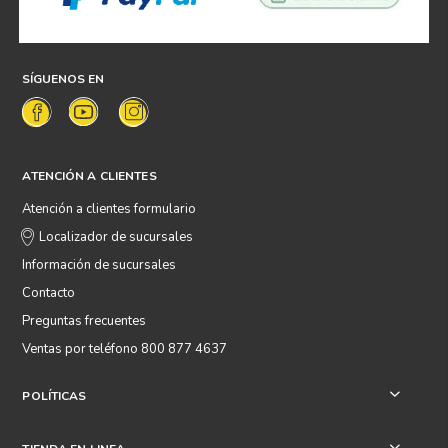
SÍGUENOS EN
ATENCIÓN A CLIENTES
Atención a clientes formulario
Localizador de sucursales
Información de sucursales
Contacto
Preguntas frecuentes
Ventas por teléfono 800 877 4637
POLÍTICAS
+
+