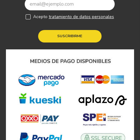
Acepto
tratamiento de datos personales
SUSCRIBIRME