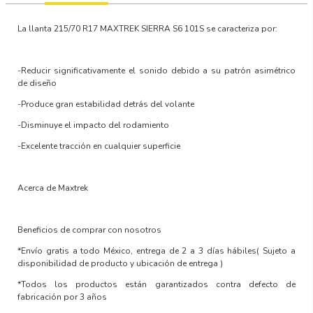
La llanta
215/70 R17 MAXTREK SIERRA S6 101S
se caracteriza por:
-Reducir significativamente el sonido debido a su patrón asimétrico
de diseño
-Produce gran estabilidad detrás del volante
-Disminuye el impacto del rodamiento
-Excelente tracción en cualquier superficie
Acerca de Maxtrek
Beneficios de comprar con nosotros
*Envío gratis a todo México, entrega de 2 a 3 días hábiles
( Sujeto a
disponibilidad de producto y ubicación de entrega )
*Todos los productos están garantizados contra defecto de
fabricación por 3 años