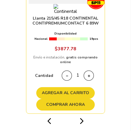
Llanta 215/45 R18 CONTINENTAL
CONTIPREMIUMCONTACT 6 89W
Disponibilidad
Nacional
19pzs
$
3877
.
78
Envío e instalación,
gratis comprando
online
Cantidad
－
＋
AGREGAR AL CARRITO
COMPRAR AHORA