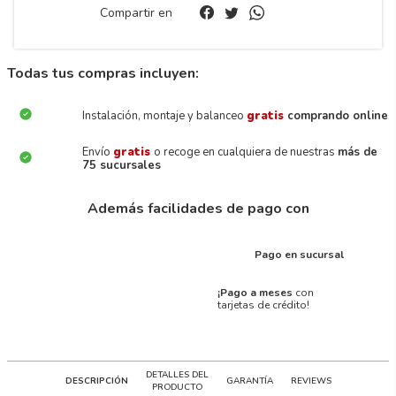
Compartir en
Todas tus compras incluyen:
Instalación, montaje y balanceo
gratis
comprando online
Envío
gratis
o recoge en cualquiera de nuestras
más de
75 sucursales
Además facilidades de pago con
Pago en sucursal
¡Pago a meses
con
tarjetas de crédito!
DETALLES DEL
DESCRIPCIÓN
GARANTÍA
REVIEWS
PRODUCTO