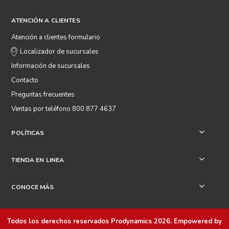
ATENCIÓN A CLIENTES
Atención a clientes formulario
Localizador de sucursales
Información de sucursales
Contacto
Preguntas frecuentes
Ventas por teléfono 800 877 4637
POLÍTICAS
+
TIENDA EN LINEA
+
CONOCE MÁS
+
Todos los derechos reservados
Prodynamics 2026
. Empowered by