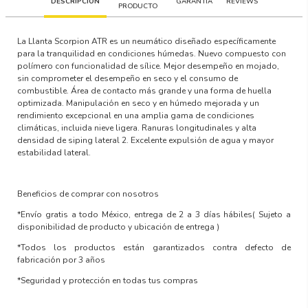
DESCRIPCIÓN
GARANTÍA
REVIEWS
PRODUCTO
La Llanta Scorpion ATR es un neumático diseñado específicamente
para la tranquilidad en condiciones húmedas. Nuevo compuesto con
polímero con funcionalidad de sílice. Mejor desempeño en mojado,
sin comprometer el desempeño en seco y el consumo de
combustible. Área de contacto más grande y una forma de huella
optimizada. Manipulación en seco y en húmedo mejorada y un
rendimiento excepcional en una amplia gama de condiciones
climáticas, incluida nieve ligera. Ranuras longitudinales y alta
densidad de siping lateral 2. Excelente expulsión de agua y mayor
estabilidad lateral.
Beneficios de comprar con nosotros
*Envío gratis a todo México, entrega de 2 a 3 días hábiles
( Sujeto a
disponibilidad de producto y ubicación de entrega )
*Todos los productos están garantizados contra defecto de
fabricación por 3 años
*Seguridad y protección en todas tus compras