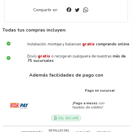
Compartir en
Todas tus compras incluyen:
Instalación, montaje y balanceo
gratis
comprando online
Envío
gratis
o recoge en cualquiera de nuestras
más de
75 sucursales
Además facilidades de pago con
Pago en sucursal
¡Pago a meses
con
tarjetas de crédito!
DETALLES DEL