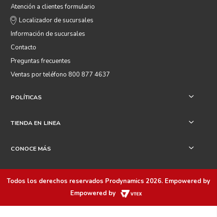
Atención a clientes formulario
Localizador de sucursales
Información de sucursales
Contacto
Preguntas frecuentes
Ventas por teléfono 800 877 4637
POLÍTICAS
+
TIENDA EN LINEA
+
CONOCE MÁS
+
Todos los derechos reservados
Prodynamics 2026
. Empowered by
Empowered by