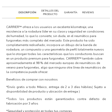
DETALLES DEL
DESCRIPCIÓN
GARANTÍA
REVIEWS
PRODUCTO
CARRIER™
ofrece a los usuarios un excelente kilometraje, una
resistencia a la rodadura líder en su clase y seguridad en condiciones
de humedad, lo que lo convierte, sin duda, en el neumático para
furgonetas más completo del mercado. Este producto ha sido
completamente rediseñado; incorpora un dibujo de la banda de
rodadura, un compuesto y una geometría de perfil totalmente nuevos
que le otorgan todas las características que los conductores buscan
en un producto premium para furgonetas. CARRIER™ también cubre
aproximadamente el 98 % del mercado europeo de neumáticos de
verano para furgonetas, algo que ninguna otra línea de neumáticos de
la competencia puede ofrecer.
Beneficios de comprar con nosotros
*Envío gratis a todo México, entrega de 2 a 3 días hábiles
( Sujeto a
disponibilidad de producto y ubicación de entrega )
*Todos los productos están garantizados contra defecto de
fabricación por 3 años
*Seguridad y protección en todas tus compras