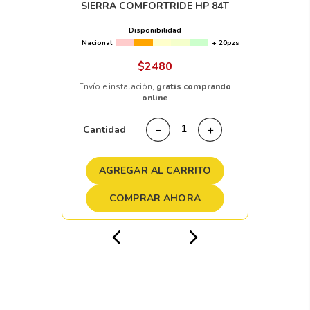
SIERRA COMFORTRIDE HP 84T
Disponibilidad
Nacional
+ 20pzs
$
2480
Envío e instalación,
gratis comprando
online
Cantidad
－
＋
AGREGAR AL CARRITO
COMPRAR AHORA