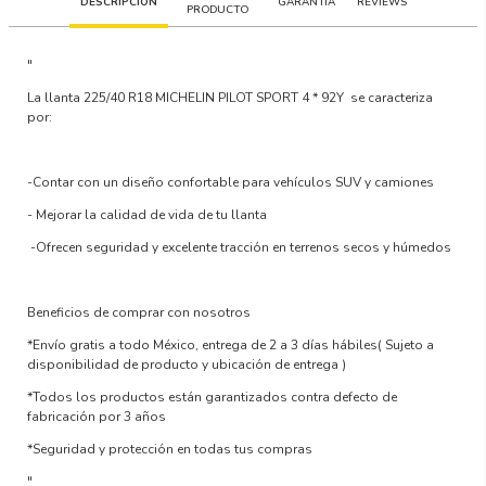
DESCRIPCIÓN
GARANTÍA
REVIEWS
PRODUCTO
"
La llanta
225/40 R18 MICHELIN PILOT SPORT 4 * 92Y
se caracteriza
por:
-Contar con un
diseño confortable para vehículos SUV y camiones
-
Mejorar la calidad de vida
de tu llanta
-Ofrecen
seguridad y excelente tracción en terrenos secos y húmedos
Beneficios de comprar con nosotros
*Envío gratis a todo México, entrega de 2 a 3 días hábiles
( Sujeto a
disponibilidad de producto y ubicación de entrega )
*Todos los productos están garantizados contra defecto de
fabricación por 3 años
*Seguridad y protección en todas tus compras
"