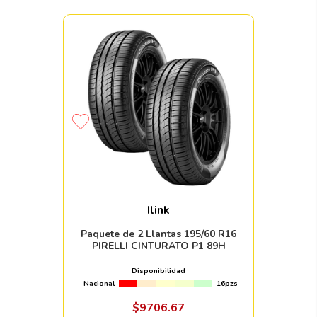
Ilink
Paquete de 2 Llantas 195/60 R16
PIRELLI CINTURATO P1 89H
Disponibilidad
Nacional
16pzs
$
9706
.
67