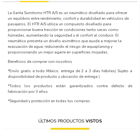
La llanta Sumitomo HTR A/S es un neumático diseñado para ofrecer
un equilibrio entre rendimiento, confort y durabilidad en vehículos de
pasajeros. El HTR A/S utiliza un compuesto diseñado para
proporcionar buena tracción en condiciones tanto secas como
húmedas, aumentando la seguridad y el confort al conducir. El
neumático presenta un diseño asimétrico que ayuda a mejorar la
evacuación de agua, reduciendo el riesgo de aquaplaning y
proporcionando un mejor agarre en superficies mojadas.
Beneficios de comprar con nosotros
*Envío gratis a todo México, entrega de 2 a 3 días hábiles
( Sujeto a
disponibilidad de producto y ubicación de entrega )
*Todos los productos están garantizados contra defecto de
fabricación por 3 años
*Seguridad y protección en todas tus compras
ÚLTIMOS PRODUCTOS
VISTOS