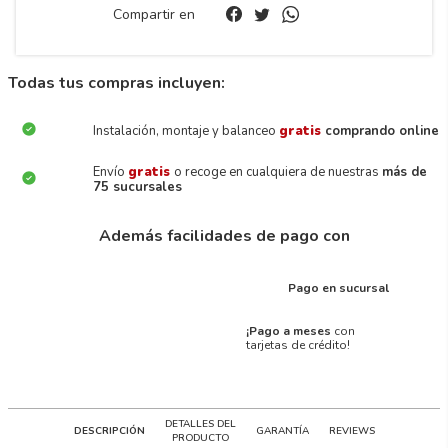
Compartir en
Todas tus compras incluyen:
Instalación, montaje y balanceo
gratis
comprando online
Envío
gratis
o recoge en cualquiera de nuestras
más de
75 sucursales
Además facilidades de pago con
Pago en sucursal
¡Pago a meses
con
tarjetas de crédito!
DETALLES DEL
DESCRIPCIÓN
GARANTÍA
REVIEWS
PRODUCTO