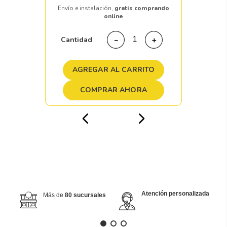
Envío e instalación,
gratis comprando
online
Cantidad
－
＋
AGREGAR AL CARRITO
COMPRAR AHORA
Atención personalizada
Más de
80 sucursales