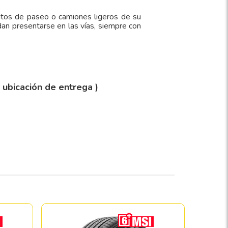
utos de paseo o camiones ligeros de su
an presentarse en las vías, siempre con
y ubicación de entrega )