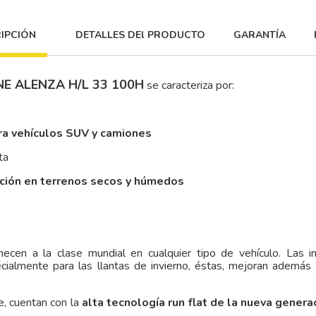
IPCIÓN
DETALLES DEl PRODUCTO
GARANTÍA
NE ALENZA H/L 33 100H
se caracteriza por:
ra vehículos SUV y camiones
ta
cción en terrenos secos y húmedos
ecen a la clase mundial en cualquier tipo de vehículo. Las i
ecialmente para las llantas de invierno, éstas, mejoran además
, cuentan con la
alta tecnología run flat de la nueva genera