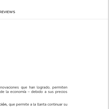
REVIEWS
nnovaciones que han logrado, permiten
 de la economía – debido a sus precios
ción,
que permite a la llanta continuar su