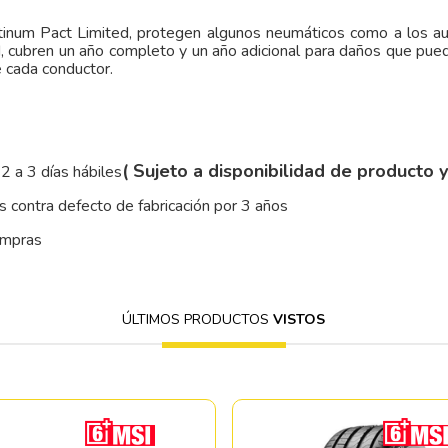
atinum Pact Limited, protegen algunos neumáticos como a los a
d, cubren un año completo y un año adicional para daños que pued
e cada conductor.
( Sujeto a disponibilidad de producto 
2 a 3 días hábiles
 contra defecto de fabricación por 3 años
ompras
ÚLTIMOS PRODUCTOS
VISTOS