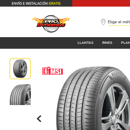
Elige el mé
LLANTAS
RINES
PLAN