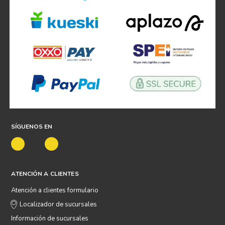
COMPRAR AHORA
Atención personalizada
Más de
80 sucursales
¡Suscríbete y recibe
promociones exclusivas!!