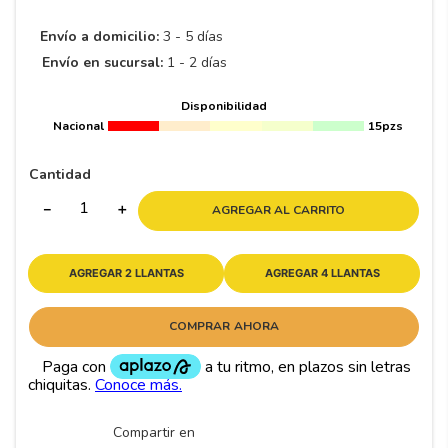
Envío a domicilio:
3 - 5 días
Envío en sucursal:
1 - 2 días
Disponibilidad
Nacional
15pzs
Cantidad
－
＋
AGREGAR AL CARRITO
AGREGAR 2 LLANTAS
AGREGAR 4 LLANTAS
COMPRAR AHORA
Compartir en