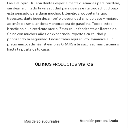
Las Gallopro H/T son llantas especialmente diseñadas para carretera,
sin dejar a un lado la versatilidad para usarse en la ciudad. El dibujo
esta pensado para durar muchos kilómetros, soportar largos
trayectos, darte buen desempeño y seguridad en piso seco y mojado,
además de ser silenciosa y ahorradora de gasolina. Todos estos
beneficios a un excelente precio. ZMax es un fabricante de llantas de
China con muchos años de experiencia, expertos en calidad y
priorizando la seguridad. Encuéntralas aquí en Pro Dynamics a un
precio único, además, el envío es GRATIS a tu sucursal más cercana o
hasta la puerta de tu casa.
ÚLTIMOS PRODUCTOS
VISTOS