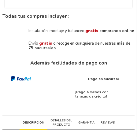
Todas tus compras incluyen:
Instalación, montaje y balanceo
gratis
comprando online
Envío
gratis
o recoge en cualquiera de nuestras
más de
75 sucursales
Además facilidades de pago con
Pago en sucursal
¡Pago a meses
con
tarjetas de crédito!
DETALLES DEL
DESCRIPCIÓN
GARANTÍA
REVIEWS
PRODUCTO