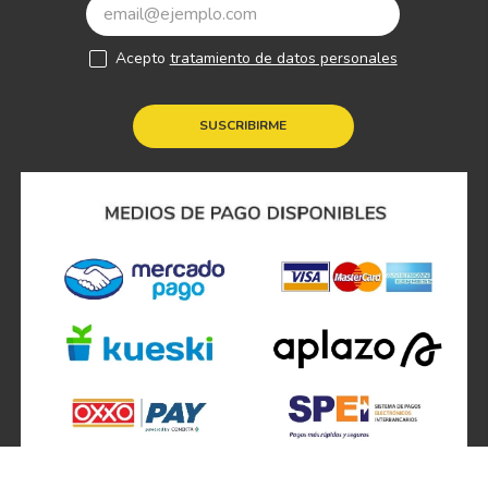
Acepto
tratamiento de datos personales
SUSCRIBIRME