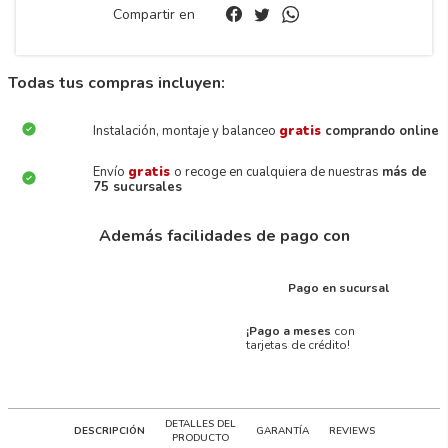
Compartir en
Todas tus compras incluyen:
Instalación, montaje y balanceo
gratis
comprando online
Envío
gratis
o recoge en cualquiera de nuestras
más de
75 sucursales
Además facilidades de pago con
Pago en sucursal
¡Pago a meses
con
tarjetas de crédito!
DETALLES DEL
DESCRIPCIÓN
GARANTÍA
REVIEWS
PRODUCTO