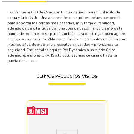
Las Vanmejor C30 de ZMax son tu mejor aliado para tu vehículo de
carga y tu bolsillo: Una alta resistencia a golpes, refuerzo especial
para soportar las cargas más pesadas, muy larga durabilidad,
además de ser silenciosa y ahorradora de gasolina. Su diseño de la
banda de rodamiento se pensó también para que tengas buen agarre
en piso seco y mojado. ZMax es un fabricante de llantas de China con
muchos años de experiencia, expertos en calidad y priorizando la
seguridad. Encuéntralas aquí en Pro Dynamics a un precio único,
además, el envío es GRATIS a tu sucursal más cercana o hasta la
puerta de tu casa.
ÚLTIMOS PRODUCTOS
VISTOS